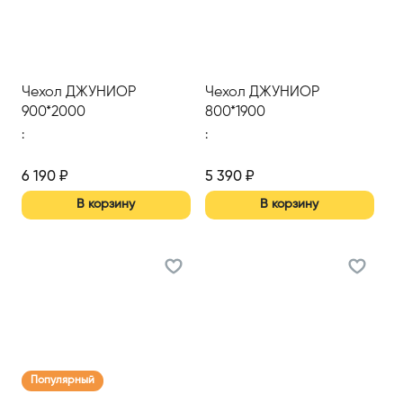
Чехол ДЖУНИОР
Чехол ДЖУНИОР
900*2000
800*1900
:
:
6 190
₽
5 390
₽
В корзину
В корзину
Популярный