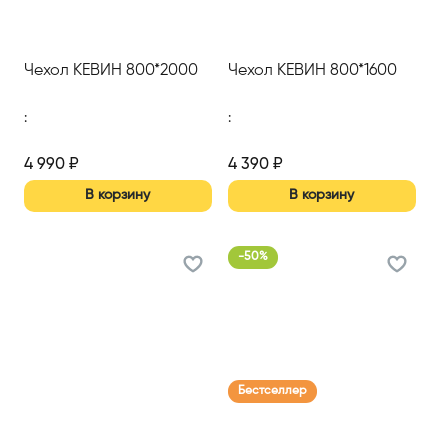
Чехол КЕВИН 800*2000
Чехол КЕВИН 800*1600
:
:
4 990
₽
4 390
₽
В корзину
В корзину
-
50
%
Бестселлер