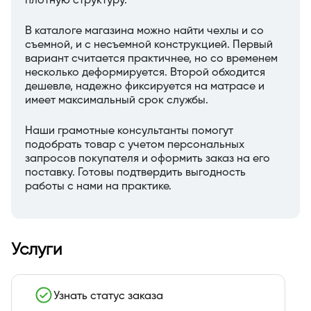
плотную структуру.
В каталоге магазина можно найти чехлы и со
съемной, и с несъемной конструкцией. Первый
вариант считается практичнее, но со временем
несколько деформируется. Второй обходится
дешевле, надежно фиксируется на матрасе и
имеет максимальный срок службы.
Наши грамотные консультанты помогут
подобрать товар с учетом персональных
запросов покупателя и оформить заказ на его
поставку. Готовы подтвердить выгодность
работы с нами на практике.
Услуги
Узнать статус заказа