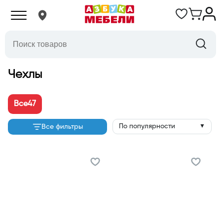
Чехлы
Все
47
По популярности
Все фильтры
▼