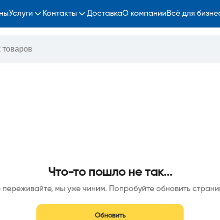
ны
Услуги
Контакты
Доставка
О компании
Всё для бизне
Что-то пошло не так...
 переживайте, мы уже чиним. Попробуйте обновить страни
Обновить