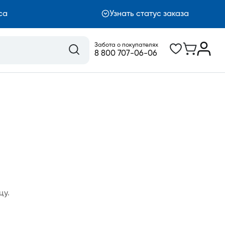
са
Узнать статус заказа
Забота о покупателях
8 800 707-06-06
цу.