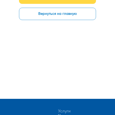
Вернуться на главную
Услуги