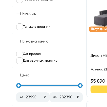
Наличие
Только в наличии
Популярны
По назначению
Хит продаж
Диван Н
Для съемных квартир
Размер
:
2
Цена
55 890
от
₽
до
₽