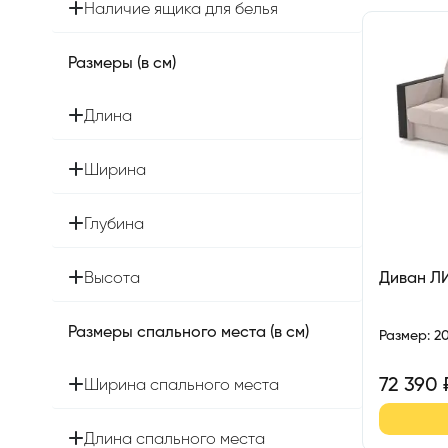
Наличие ящика для белья
Размеры (в см)
Длина
Ширина
Глубина
Высота
Диван Л
Размеры спального места (в см)
Размер
:
2
72 390
Ширина спального места
Длина спального места