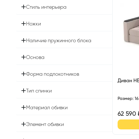
Стиль интерьера
Ножки
Наличие пружинного блока
Основа
Форма подлокотников
Диван Н
Тип спинки
Размер
:
1
Материал обивки
62 590
Элемент обивки