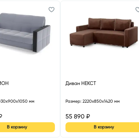
ИОН
Диван НЕКСТ
030x900x1050 мм
Размер
:
2220x850x1420 мм
₽
55 890
₽
В корзину
В корзину