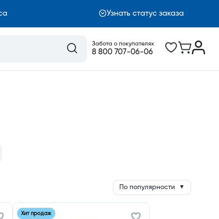
са
Узнать статус заказа
Забота о покупателях
8 800 707-06-06
По популярности
▼
Хит продаж