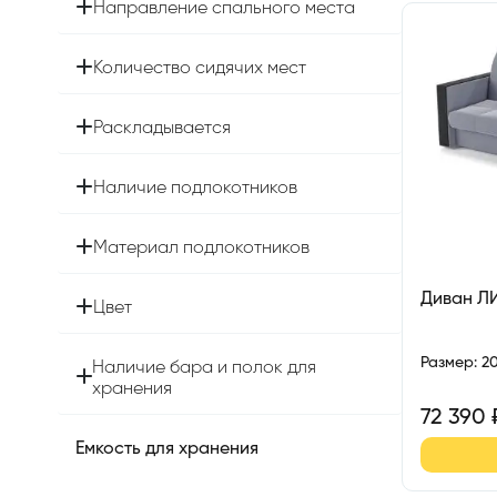
Направление спального места
Количество сидячих мест
Раскладывается
Наличие подлокотников
Материал подлокотников
Диван Л
Цвет
Размер
:
2
Наличие бара и полок для
хранения
72 390
Емкость для хранения