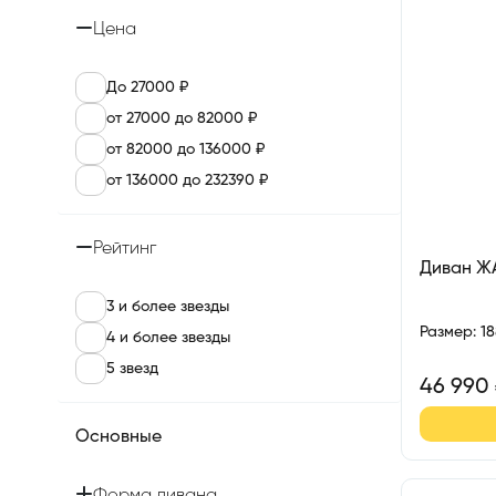
Цена
До 27000 ₽
от 27000 до 82000 ₽
от 82000 до 136000 ₽
от 136000 до 232390 ₽
Рейтинг
Диван 
3 и более звезды
Размер
:
1
4 и более звезды
5 звезд
46 990
Основные