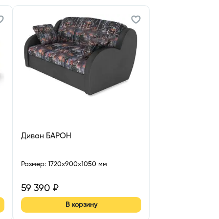
Диван БАРОН
Размер
:
1720x900x1050 мм
59 390
₽
В корзину