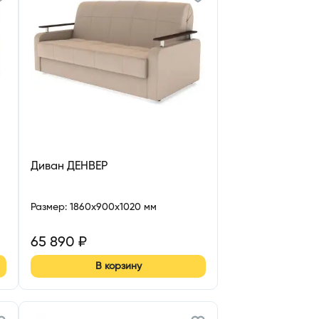
Диван ДЕНВЕР
Размер
:
1860x900x1020 мм
65 890
₽
В корзину