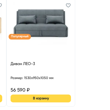
Популярный
Диван ЛЕО-3
Размер
:
1530x950x1050 мм
56 590
₽
В корзину