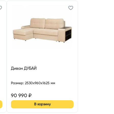
Диван ДУБАЙ
Размер
:
2530x960x1625 мм
90 990
₽
В корзину