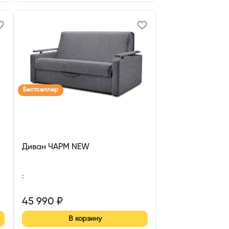
Бестселлер
Диван ЧАРМ NEW
:
45 990
₽
В корзину