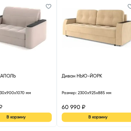
ЕАПОЛЬ
Диван НЬЮ-ЙОРК
630x900x1070 мм
Размер
:
2300x925x885 мм
₽
60 990
₽
В корзину
В корзину