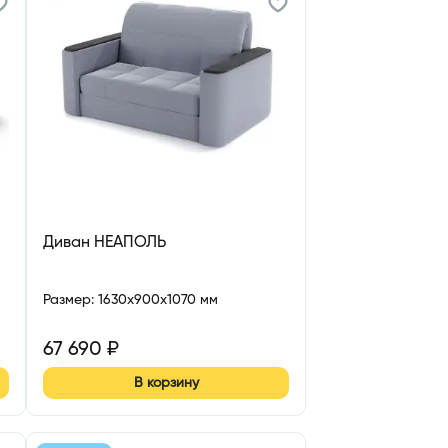
Диван НЕАПОЛЬ
Размер
:
1630x900x1070 мм
67 690
₽
В корзину