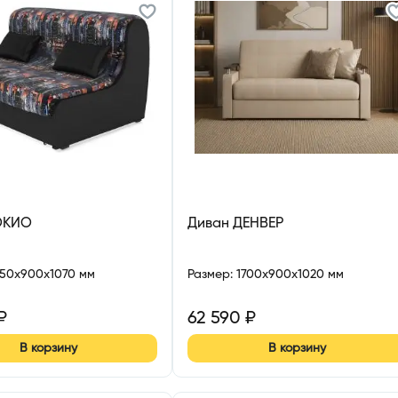
ОКИО
Диван ДЕНВЕР
550x900x1070 мм
Размер
:
1700x900x1020 мм
₽
62 590
₽
В корзину
В корзину