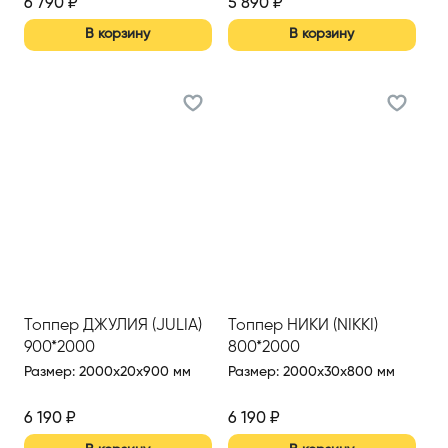
6 790
₽
5 890
₽
В корзину
В корзину
Топпер ДЖУЛИЯ (JULIA)
Топпер НИКИ (NIKKI)
900*2000
800*2000
Размер
:
2000x20x900 мм
Размер
:
2000x30x800 мм
6 190
₽
6 190
₽