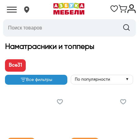
Наматрасники и топперы
Все
31
По популярности
Все фильтры
▼