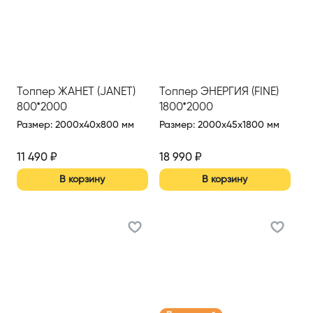
Топпер ЖАНЕТ (JANET)
Топпер ЭНЕРГИЯ (FINE)
800*2000
1800*2000
Размер
:
2000x40x800 мм
Размер
:
2000x45x1800 мм
11 490
₽
18 990
₽
В корзину
В корзину