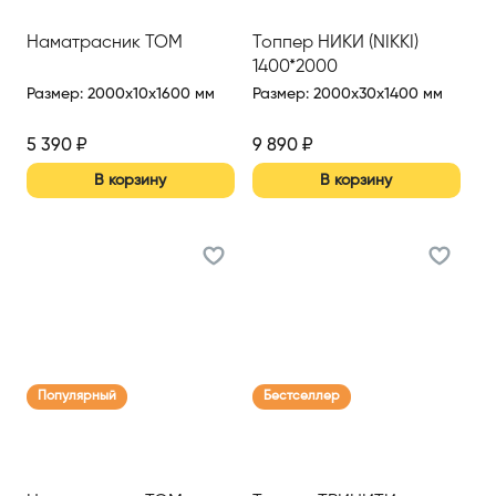
Наматрасник TOM
Топпер НИКИ (NIKKI)
1400*2000
Размер
:
2000x10x1600 мм
Размер
:
2000x30x1400 мм
5 390
₽
9 890
₽
В корзину
В корзину
Популярный
Бестселлер