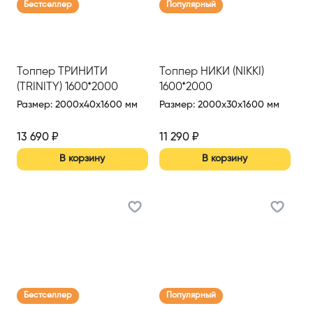
Бестселлер
Популярный
Топпер ТРИНИТИ
Топпер НИКИ (NIKKI)
(TRINITY) 1600*2000
1600*2000
Размер
:
2000x40x1600 мм
Размер
:
2000x30x1600 мм
13 690
₽
11 290
₽
В корзину
В корзину
Бестселлер
Популярный