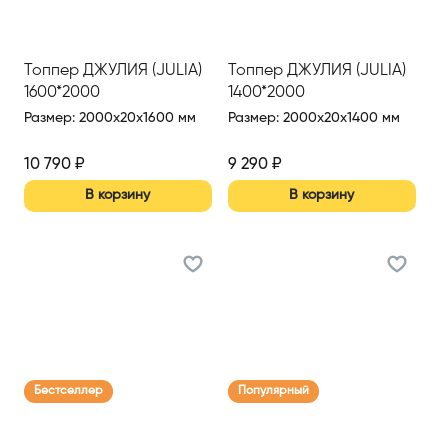
Топпер ДЖУЛИЯ (JULIA)
Топпер ДЖУЛИЯ (JULIA)
1600*2000
1400*2000
Размер
:
2000x20x1600 мм
Размер
:
2000x20x1400 мм
10 790
₽
9 290
₽
В корзину
В корзину
Бестселлер
Популярный