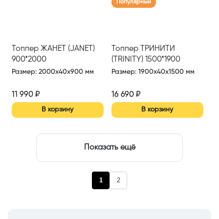
Популярный
Топпер ЖАНЕТ (JANET)
Топпер ТРИНИТИ
900*2000
(TRINITY) 1500*1900
Размер
:
2000x40x900 мм
Размер
:
1900x40x1500 мм
11 990
₽
16 690
₽
В корзину
В корзину
Показать ещё
1
2