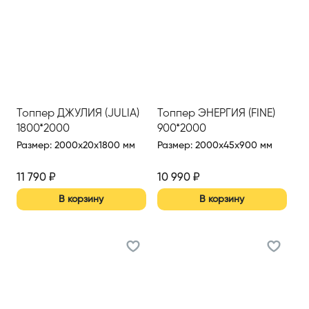
Топпер ДЖУЛИЯ (JULIA)
Топпер ЭНЕРГИЯ (FINE)
1800*2000
900*2000
Размер
:
2000x20x1800 мм
Размер
:
2000x45x900 мм
11 790
₽
10 990
₽
В корзину
В корзину