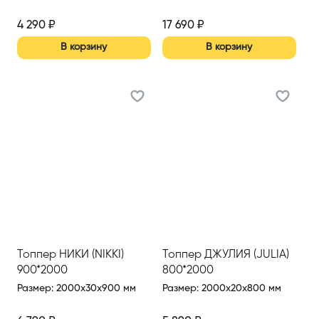
4 290
₽
17 690
₽
В корзину
В корзину
Топпер НИКИ (NIKKI)
Топпер ДЖУЛИЯ (JULIA)
900*2000
800*2000
Размер
:
2000x30x900 мм
Размер
:
2000x20x800 мм