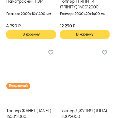
Наматрасник TOM
Топпер ТРИНИТИ
(TRINITY) 1400*2000
Размер
:
2000x10x1400 мм
Размер
:
2000x40x1400 мм
4 990
₽
12 290
₽
В корзину
В корзину
Популярный
Топпер ЖАНЕТ (JANET)
Топпер ДЖУЛИЯ (JULIA)
1600*2000
1200*2000