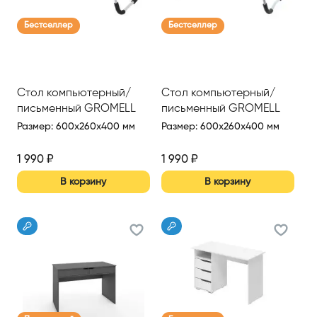
Бестселлер
Бестселлер
Стол компьютерный/
Стол компьютерный/
письменный GROMELL
письменный GROMELL
TARO
SAVO
Размер
:
600x260x400 мм
Размер
:
600x260x400 мм
1 990
₽
1 990
₽
В корзину
В корзину