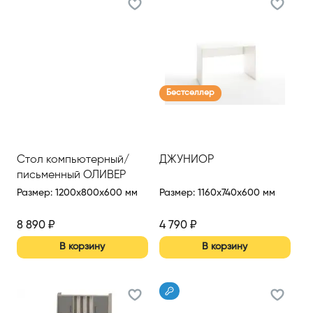
Бестселлер
Стол компьютерный/
ДЖУНИОР
письменный ОЛИВЕР
Размер
:
1200x800x600 мм
Размер
:
1160x740x600 мм
8 890
₽
4 790
₽
В корзину
В корзину