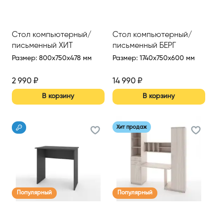
Стол компьютерный/
Стол компьютерный/
письменный ХИТ
письменный БЕРГ
Размер
:
800x750x478 мм
Размер
:
1740x750x600 мм
2 990
₽
14 990
₽
В корзину
В корзину
Хит продаж
Популярный
Популярный