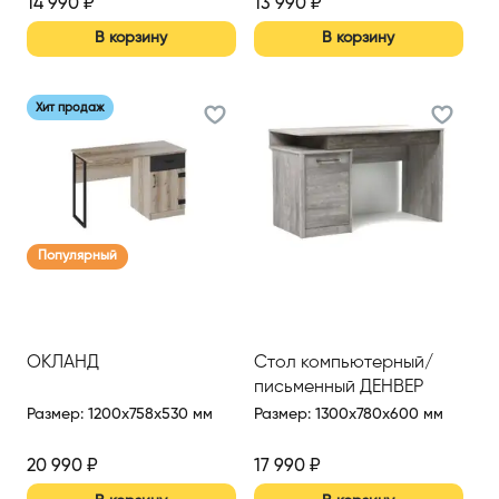
14 990
₽
13 990
₽
В корзину
В корзину
Хит продаж
Популярный
ОКЛАНД
Стол компьютерный/
письменный ДЕНВЕР
Размер
:
1200x758x530 мм
Размер
:
1300x780x600 мм
20 990
₽
17 990
₽