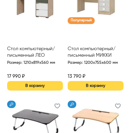
Популярный
Стол компьютерный/
Стол компьютерный/
письменный ЛЕО
письменный МИККИ
Размер
:
1210x819x560 мм
Размер
:
1200x755x600 мм
17 990
₽
13 790
₽
В корзину
В корзину