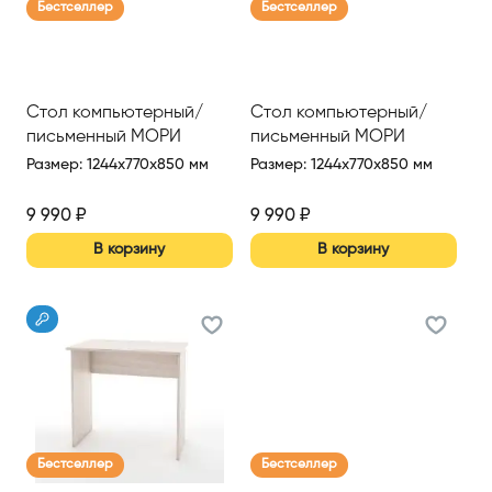
Бестселлер
Бестселлер
Стол компьютерный/
Стол компьютерный/
письменный МОРИ
письменный МОРИ
Размер
:
1244x770x850 мм
Размер
:
1244x770x850 мм
9 990
₽
9 990
₽
В корзину
В корзину
Бестселлер
Бестселлер