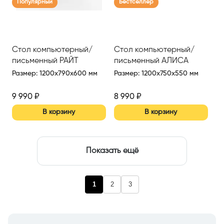
Популярный
Бестселлер
Стол компьютерный/
Стол компьютерный/
письменный РАЙТ
письменный АЛИСА
Размер
:
1200x790x600 мм
Размер
:
1200x750x550 мм
9 990
₽
8 990
₽
В корзину
В корзину
Показать ещё
1
2
3