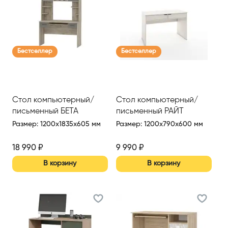
Бестселлер
Бестселлер
Стол компьютерный/
Стол компьютерный/
письменный БЕТА
письменный РАЙТ
Размер
:
1200x1835x605 мм
Размер
:
1200x790x600 мм
18 990
₽
9 990
₽
В корзину
В корзину