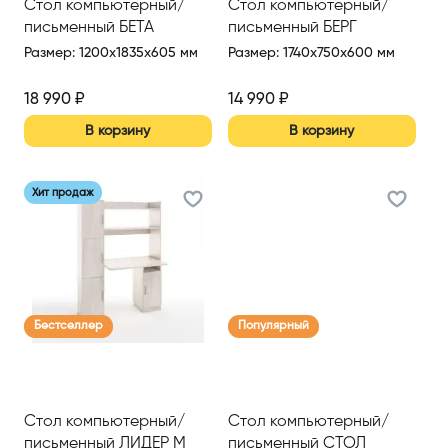
Стол компьютерный/
Стол компьютерный/
письменный БЕТА
письменный БЕРГ
Размер
:
1200x1835x605 мм
Размер
:
1740x750x600 мм
18 990
₽
14 990
₽
В корзину
В корзину
Хит продаж
Бестселлер
Популярный
Стол компьютерный/
Стол компьютерный/
письменный ЛИДЕР М
письменный СТОЛ