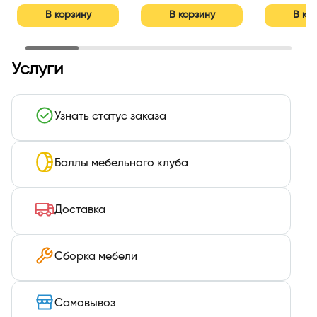
В корзину
В корзину
В ко
Услуги
Узнать статус заказа
Баллы мебельного клуба
Доставка
Сборка мебели
Самовывоз