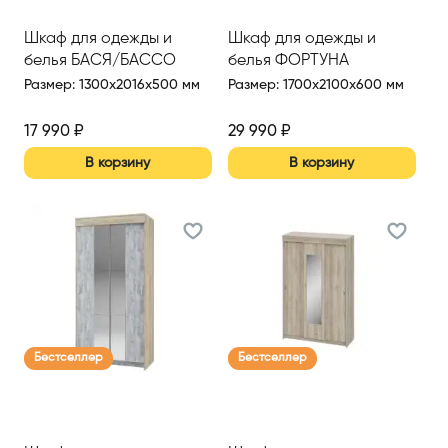
Шкаф для одежды и
Шкаф для одежды и
белья БАСЯ/БАССО
белья ФОРТУНА
Размер
:
1300x2016x500 мм
Размер
:
1700x2100x600 мм
17 990
₽
29 990
₽
В корзину
В корзину
Бестселлер
Бестселлер