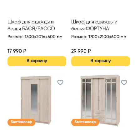
Шкаф для одежды и
Шкаф для одежды и
белья БАСЯ/БАССО
белья ФОРТУНА
Размер
:
1300x2016x500 мм
Размер
:
1700x2100x600 мм
17 990
₽
29 990
₽
В корзину
В корзину
Бестселлер
Бестселлер