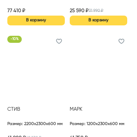
77 410
₽
25 590
₽
31 990
₽
В корзину
В корзину
-
10
%
СТИВ
МАРК
Размер
:
2200x2300x600 мм
Размер
:
1200x2300x600 мм