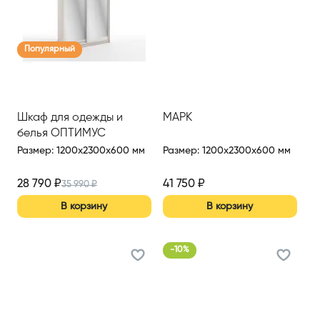
Популярный
Шкаф для одежды и
МАРК
белья ОПТИМУС
Размер
:
1200x2300x600 мм
Размер
:
1200x2300x600 мм
28 790
₽
41 750
₽
35 990
₽
В корзину
В корзину
-
10
%