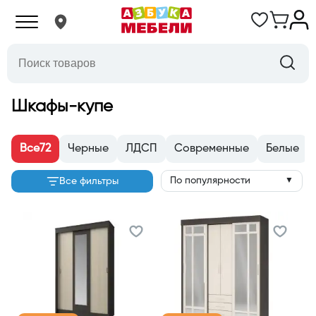
Шкафы-купе
Все
72
Черные
ЛДСП
Современные
Белые
По популярности
Все фильтры
▼