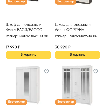
Бестселлер
Бестселлер
Шкаф для одежды и
Шкаф для одежды и
белья БАСЯ/БАССО
белья ФОРТУНА
Размер
:
1300x2016x500 мм
Размер
:
1700x2100x600 мм
17 990
₽
30 990
₽
В корзину
В корзину
Бестселлер
Бестселлер