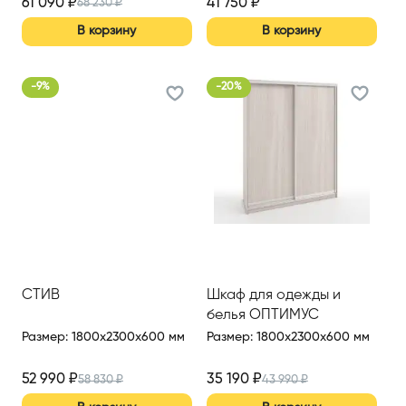
61 090
₽
41 750
₽
68 230
₽
В корзину
В корзину
-
9
%
-
20
%
СТИВ
Шкаф для одежды и
белья ОПТИМУС
Размер
:
1800x2300x600 мм
Размер
:
1800x2300x600 мм
52 990
₽
35 190
₽
58 830
₽
43 990
₽