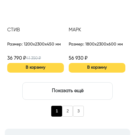
СТИВ
МАРК
Размер
:
1200x2300x450 мм
Размер
:
1800x2300x600 мм
36 790
₽
56 930
₽
41 350
₽
В корзину
В корзину
Показать ещё
1
2
3