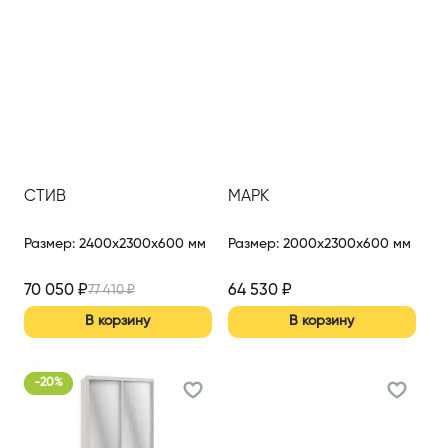
СТИВ
МАРК
Размер
:
2400x2300x600 мм
Размер
:
2000x2300x600 мм
70 050
₽
64 530
₽
77 410
₽
В корзину
В корзину
-
20
%