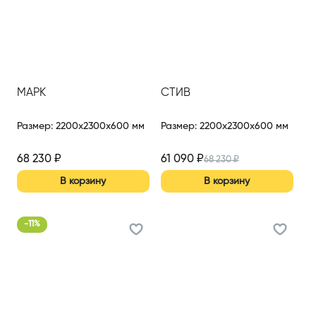
МАРК
СТИВ
Размер
:
2200x2300x600 мм
Размер
:
2200x2300x600 мм
68 230
₽
61 090
₽
68 230
₽
В корзину
В корзину
-
11
%