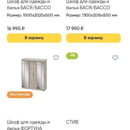
Шкаф для одежды и
Шкаф для одежды и
белья БАСЯ/БАССО
белья БАСЯ/БАССО
Размер
:
1000x2020x500 мм
Размер
:
1300x2016x500 мм
16 990
₽
17 990
₽
В корзину
В корзину
-
9
%
Бестселлер
Шкаф для одежды и
СТИВ
белья ФОРТУНА