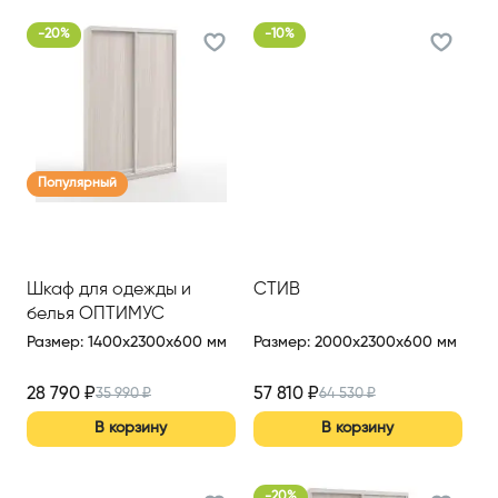
-
20
%
-
10
%
Популярный
Шкаф для одежды и
СТИВ
белья ОПТИМУС
Размер
:
1400x2300x600 мм
Размер
:
2000x2300x600 мм
28 790
₽
57 810
₽
35 990
₽
64 530
₽
В корзину
В корзину
-
20
%