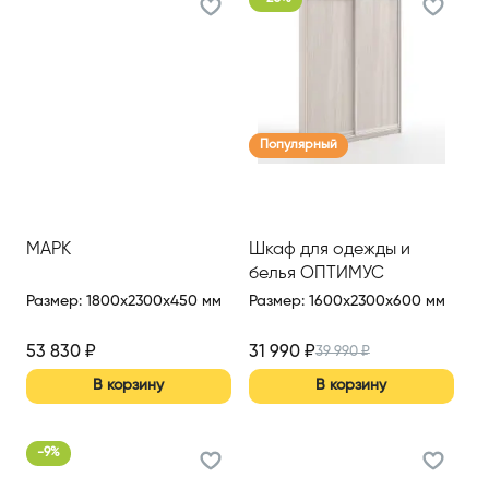
Популярный
МАРК
Шкаф для одежды и
белья ОПТИМУС
Размер
:
1800x2300x450 мм
Размер
:
1600x2300x600 мм
53 830
₽
31 990
₽
39 990
₽
В корзину
В корзину
-
9
%