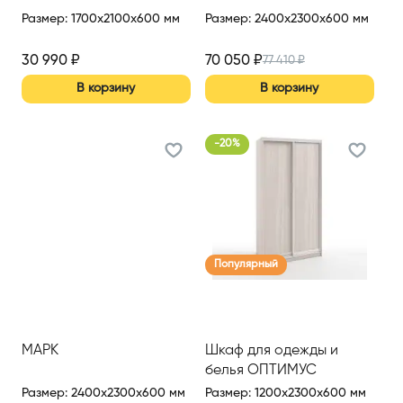
Размер
:
1700x2100x600 мм
Размер
:
2400x2300x600 мм
30 990
₽
70 050
₽
77 410
₽
В корзину
В корзину
-
20
%
Популярный
МАРК
Шкаф для одежды и
белья ОПТИМУС
Размер
:
2400x2300x600 мм
Размер
:
1200x2300x600 мм