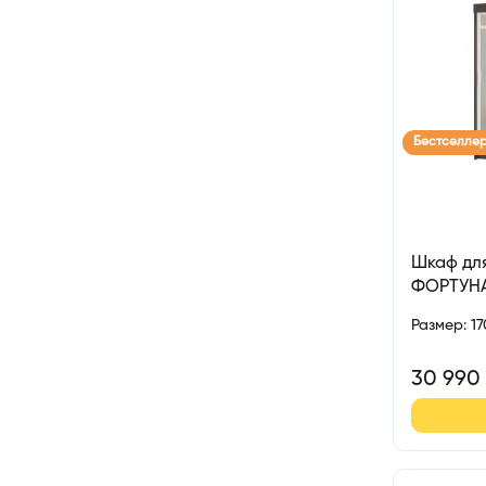
Бестселле
Шкаф для
ФОРТУН
Размер
:
1
30 990