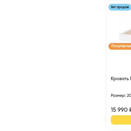
Хит продаж
Популярны
Кровать
Размер
:
2
15 990