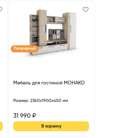
Популярный
Мебель для гостиной МОНАКО
Размер
:
2360x1900x450 мм
31 990
₽
В корзину