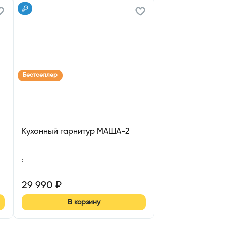
Бестселлер
Кухонный гарнитур МАША-2
:
29 990
₽
В корзину