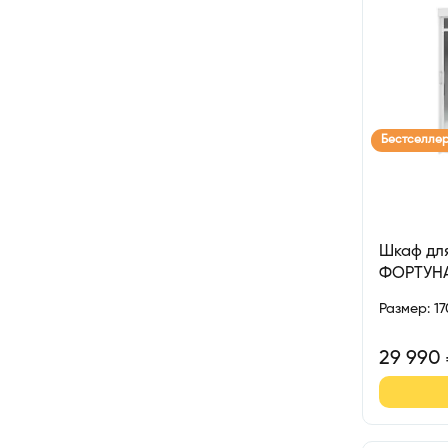
Бестселле
Шкаф для
ФОРТУН
Размер
:
1
29 990