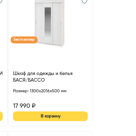
Бестселлер
РИ
Шкаф для одежды и белья
БАСЯ/БАССО
Размер
:
1300x2016x500 мм
17 990
₽
В корзину