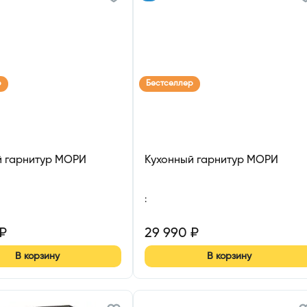
р
Бестселлер
й гарнитур МОРИ
Кухонный гарнитур МОРИ
:
₽
29 990
₽
В корзину
В корзину