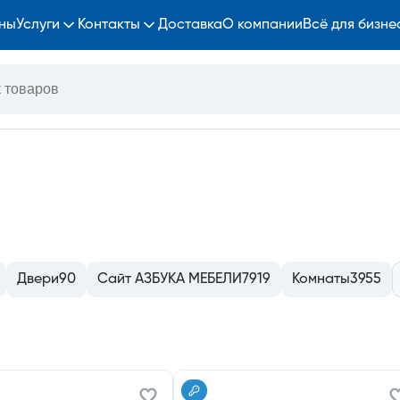
ны
Услуги
Контакты
Доставка
О компании
Всё для бизне
Двери
90
Сайт АЗБУКА МЕБЕЛИ
7919
Комнаты
3955