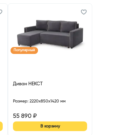
Популярный
Диван НЕКСТ
Размер
:
2220x850x1420 мм
55 890
₽
В корзину