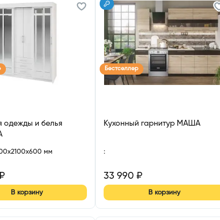
р
Бестселлер
 одежды и белья
Кухонный гарнитур МАША
А
700x2100x600 мм
:
₽
33 990
₽
В корзину
В корзину