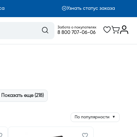
са
Узнать статус заказа
Забота о покупателях
8 800 707-06-06
Показать еще (218)
По популярности
▼