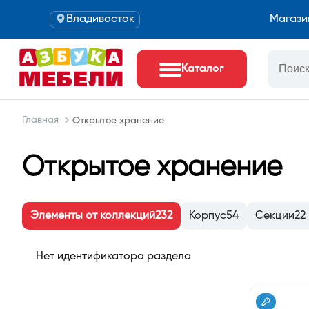
Владивосток
Магази
Каталог
Главная
Открытое хранение
Открытое хранение
Элементы от коллекций
232
Корпус
54
Секции
22
Нет идентификатора раздела