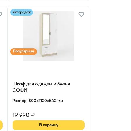
Хит продаж
Популярный
Шкаф для одежды и белья
СОФИ
Размер
:
800x2100x540 мм
19 990
₽
В корзину