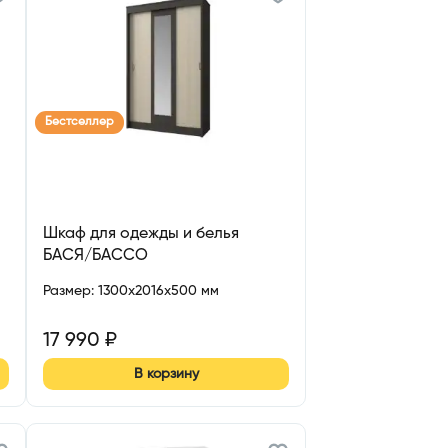
Бестселлер
Шкаф для одежды и белья
БАСЯ/БАССО
Размер
:
1300x2016x500 мм
17 990
₽
В корзину