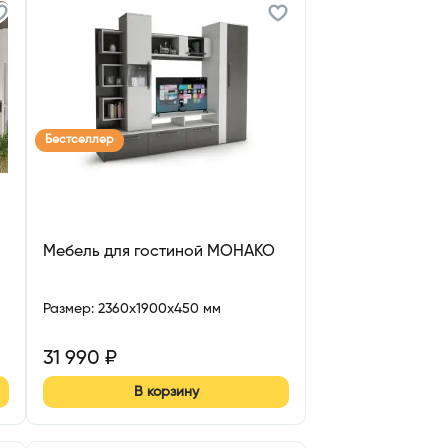
Бестселлер
Мебель для гостиной МОНАКО
Размер
:
2360x1900x450 мм
31 990
₽
В корзину