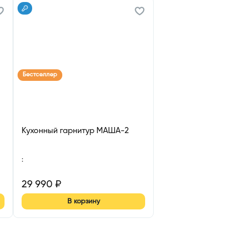
Бестселлер
Кухонный гарнитур МАША-2
:
29 990
₽
В корзину