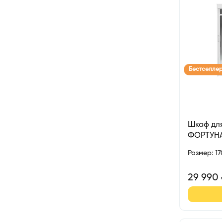
Бестселле
Шкаф для
ФОРТУН
Размер
:
1
29 990