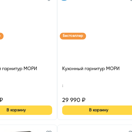
р
Бестселлер
й гарнитур МОРИ
Кухонный гарнитур МОРИ
:
₽
29 990
₽
В корзину
В корзину