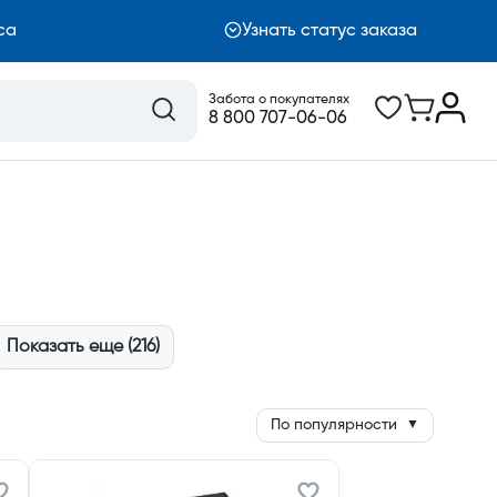
са
Узнать статус заказа
Забота о покупателях
8 800 707-06-06
Показать еще (216)
По популярности
▼