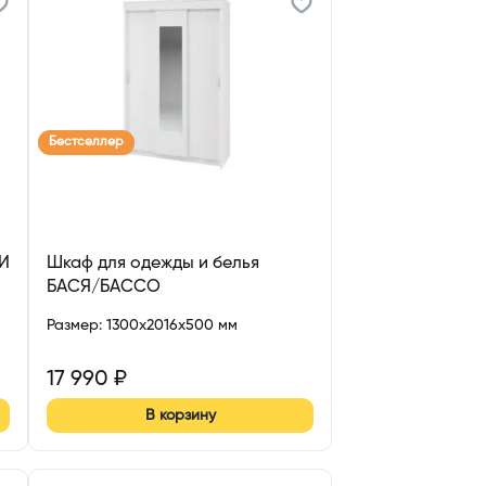
Бестселлер
РИ
Шкаф для одежды и белья
БАСЯ/БАССО
Размер
:
1300x2016x500 мм
17 990
₽
В корзину