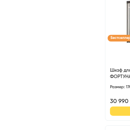
Бестселле
Шкаф для
ФОРТУН
Размер
:
1
30 990