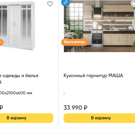
р
Бестселлер
 одежды и белья
Кухонный гарнитур МАША
А
700x2100x600 мм
:
₽
33 990
₽
В корзину
В корзину