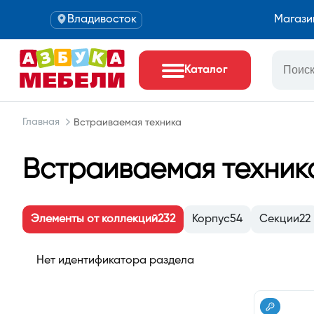
Владивосток
Магази
Каталог
Главная
Встраиваемая техника
Встраиваемая техник
Элементы от коллекций
232
Корпус
54
Секции
22
Нет идентификатора раздела