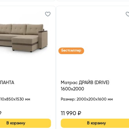
Бестселлер
ТЛАНТА
Матрас ДРАЙВ (DRIVE)
1600х2000
410x850x1530 мм
Размер
:
2000x200x1600 мм
₽
11 990
₽
В корзину
В корзину