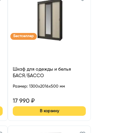
Бестселлер
Шкаф для одежды и белья
БАСЯ/БАССО
Размер
:
1300x2016x500 мм
17 990
₽
В корзину