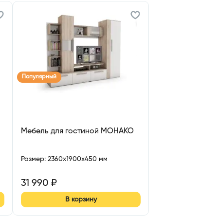
Популярный
Мебель для гостиной МОНАКО
Размер
:
2360x1900x450 мм
31 990
₽
В корзину