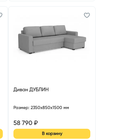
Диван ДУБЛИН
Размер
:
2350x850x1500 мм
58 790
₽
В корзину