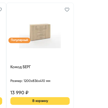
Популярный
Комод БЕРГ
Размер
:
1200x836x410 мм
13 990
₽
В корзину