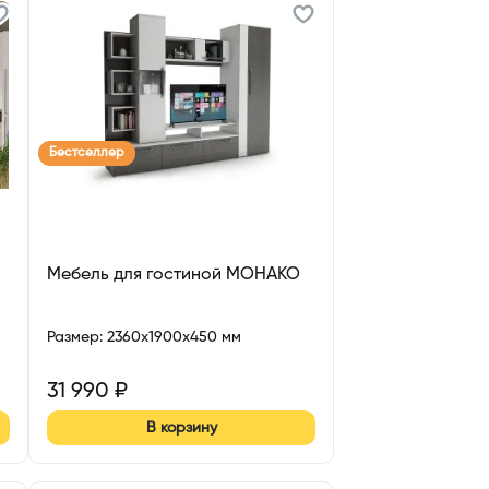
Бестселлер
Мебель для гостиной МОНАКО
Размер
:
2360x1900x450 мм
31 990
₽
В корзину