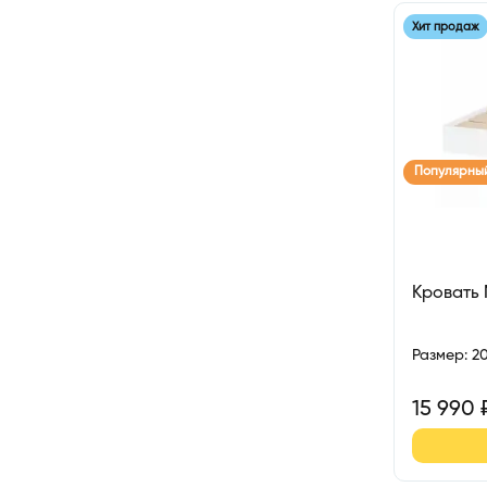
Хит продаж
Популярны
Кровать
Размер
:
2
15 990