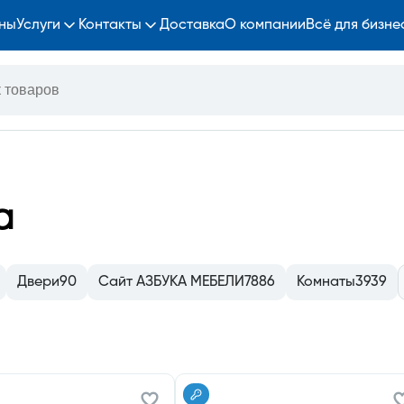
ны
Услуги
Контакты
Доставка
О компании
Всё для бизне
а
Двери
90
Сайт АЗБУКА МЕБЕЛИ
7886
Комнаты
3939