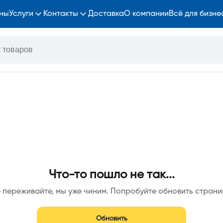
ны
Услуги
Контакты
Доставка
О компании
Всё для бизне
Что-то пошло не так...
 переживайте, мы уже чиним. Попробуйте обновить страни
Обновить