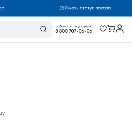
са
Узнать статус заказа
Забота о покупателях
8 800 707-06-06
цу.