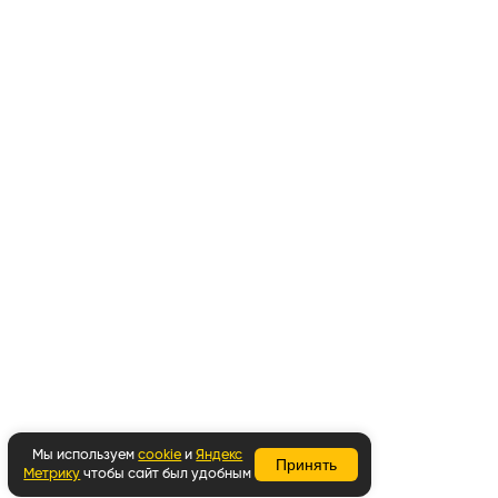
Мы используем
cookie
и
Яндекс
Принять
Метрику
чтобы сайт был удобным