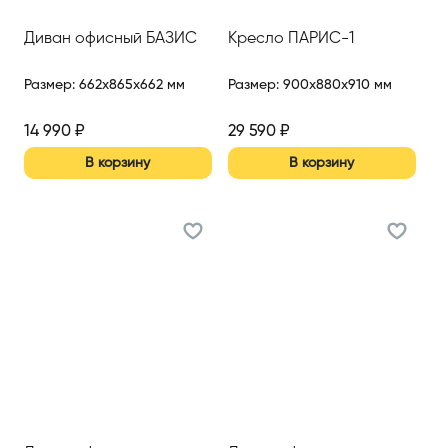
Диван офисный БАЗИС
Кресло ПАРИС-1
Размер
:
662x865x662 мм
Размер
:
900x880x910 мм
14 990
₽
29 590
₽
В корзину
В корзину