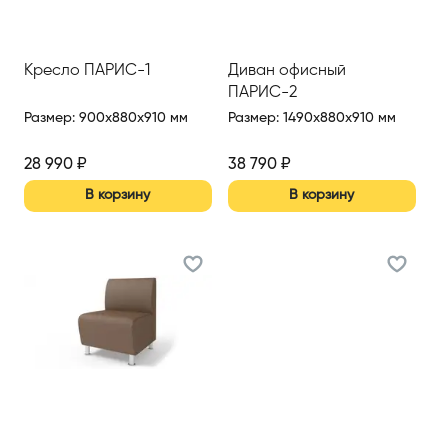
Кресло ПАРИС-1
Диван офисный
ПАРИС-2
Размер
:
900x880x910 мм
Размер
:
1490x880x910 мм
28 990
₽
38 790
₽
В корзину
В корзину