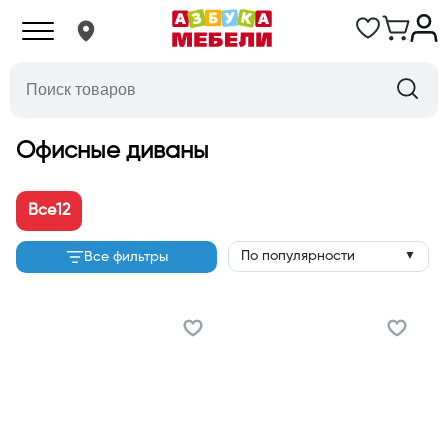
Офисные диваны
Все
12
По популярности
Все фильтры
▼