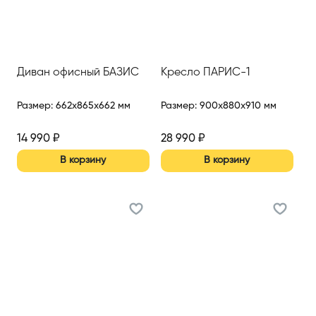
Диван офисный БАЗИС
Кресло ПАРИС-1
Размер
:
662x865x662 мм
Размер
:
900x880x910 мм
14 990
₽
28 990
₽
В корзину
В корзину