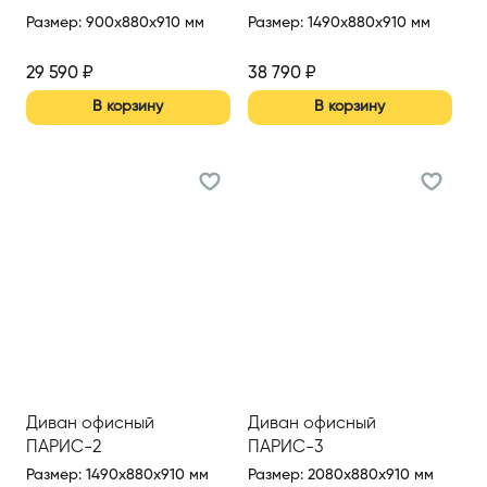
Размер
:
900x880x910 мм
Размер
:
1490x880x910 мм
29 590
₽
38 790
₽
В корзину
В корзину
Диван офисный
Диван офисный
ПАРИС-2
ПАРИС-3
Размер
:
1490x880x910 мм
Размер
:
2080x880x910 мм