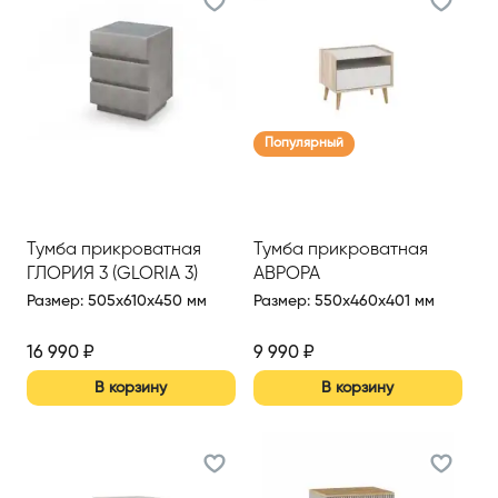
Популярный
Тумба прикроватная
Тумба прикроватная
ГЛОРИЯ 3 (GLORIA 3)
АВРОРА
Размер
:
505x610x450 мм
Размер
:
550x460x401 мм
16 990
₽
9 990
₽
В корзину
В корзину