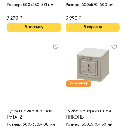
Размер
:
500x450x381 мм
Размер
:
400x570x400 мм
7 290
₽
3 990
₽
В корзину
В корзину
Бестселлер
Тумба прикроватная
Тумба прикроватная
РУТА-2
НИКОЛЬ
Размер
:
500x350x400 мм
Размер
:
500x510x430 мм