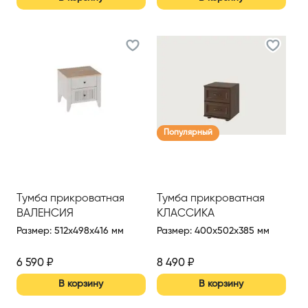
Популярный
Тумба прикроватная
Тумба прикроватная
ВАЛЕНСИЯ
КЛАССИКА
Размер
:
512x498x416 мм
Размер
:
400x502x385 мм
6 590
₽
8 490
₽
В корзину
В корзину