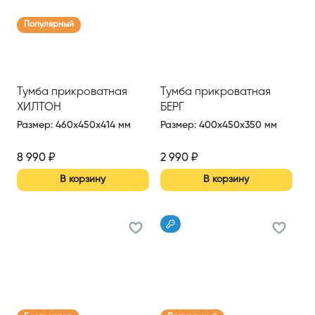
Популярный
Тумба прикроватная
Тумба прикроватная
ХИЛТОН
БЕРГ
Размер
:
460x450x414 мм
Размер
:
400x450x350 мм
8 990
₽
2 990
₽
В корзину
В корзину