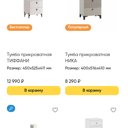
Бестселлер
Популярный
Тумба прикроватная
Тумба прикроватная
ТИФФАНИ
НИКА
Размер
:
450x525x411 мм
Размер
:
400x516x410 мм
12 990
₽
8 290
₽
В корзину
В корзину