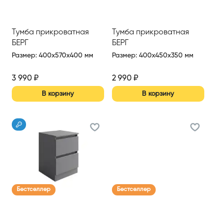
Тумба прикроватная
Тумба прикроватная
БЕРГ
БЕРГ
Размер
:
400x570x400 мм
Размер
:
400x450x350 мм
3 990
₽
2 990
₽
В корзину
В корзину
Бестселлер
Бестселлер