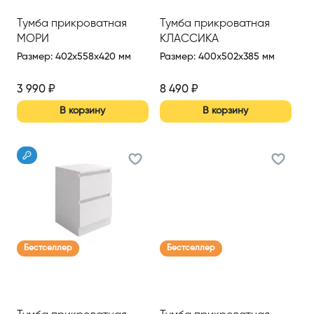
Тумба прикроватная
Тумба прикроватная
МОРИ
КЛАССИКА
Размер
:
402x558x420 мм
Размер
:
400x502x385 мм
3 990
₽
8 490
₽
В корзину
В корзину
Бестселлер
Бестселлер