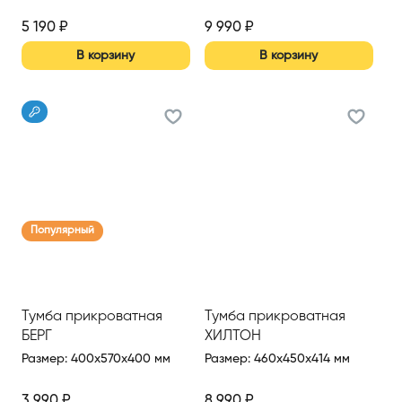
5 190
₽
9 990
₽
В корзину
В корзину
Популярный
Тумба прикроватная
Тумба прикроватная
БЕРГ
ХИЛТОН
Размер
:
400x570x400 мм
Размер
:
460x450x414 мм
3 990
₽
8 990
₽