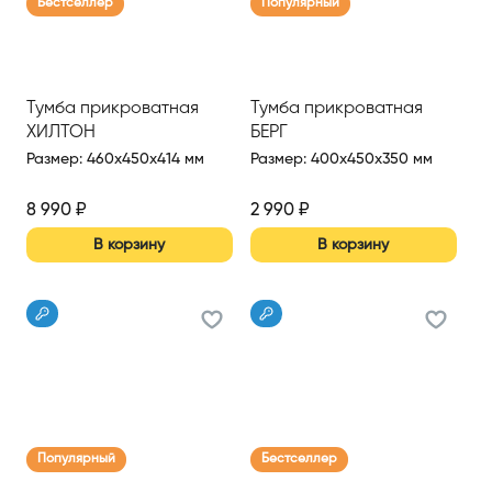
Бестселлер
Популярный
Тумба прикроватная
Тумба прикроватная
ХИЛТОН
БЕРГ
Размер
:
460x450x414 мм
Размер
:
400x450x350 мм
8 990
₽
2 990
₽
В корзину
В корзину
Популярный
Бестселлер