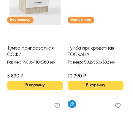
Бестселлер
Бестселлер
Тумба прикроватная
Тумба прикроватная
СОФИ
ТОСКАНА
Размер
:
400x410x380 мм
Размер
:
502x530x382 мм
3 890
₽
10 990
₽
В корзину
В корзину