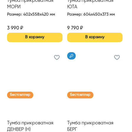
Тумба прикроватная
Тумба прикроватная
МОРИ
ЮТА
Размер
:
402x558x420 мм
Размер
:
604x450x373 мм
3 990
₽
9 790
₽
В корзину
В корзину
Бестселлер
Бестселлер
Тумба прикроватная
Тумба прикроватная
ДЕНВЕР (Н)
БЕРГ