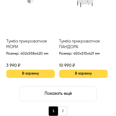
Тумба прикроватная
Тумба прикроватная
МОРИ
ПАНДОРА
Размер
:
402x558x420 мм
Размер
:
450x515x421 мм
3 990
₽
10 990
₽
В корзину
В корзину
Показать ещё
1
2