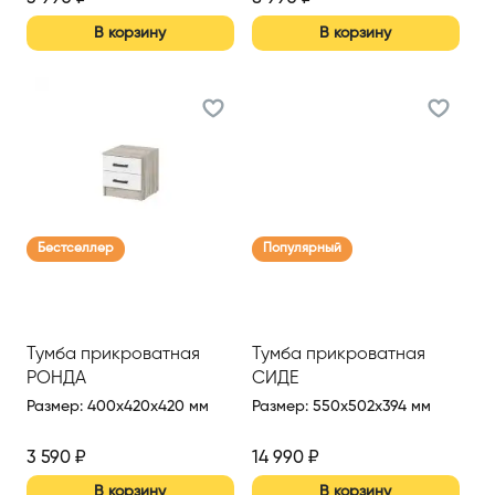
В корзину
В корзину
Бестселлер
Популярный
Тумба прикроватная
Тумба прикроватная
РОНДА
СИДЕ
Размер
:
400x420x420 мм
Размер
:
550x502x394 мм
3 590
₽
14 990
₽
В корзину
В корзину