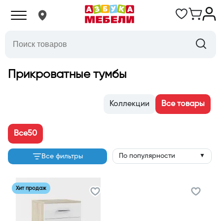
Прикроватные тумбы
Коллекции
Все товары
Все
50
По популярности
Все фильтры
▼
Хит продаж