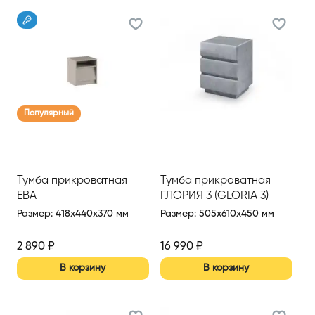
Популярный
Тумба прикроватная
Тумба прикроватная
ЕВА
ГЛОРИЯ 3 (GLORIA 3)
Размер
:
418x440x370 мм
Размер
:
505x610x450 мм
2 890
₽
16 990
₽
В корзину
В корзину