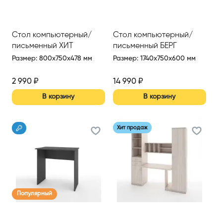
Стол компьютерный/
Стол компьютерный/
письменный ХИТ
письменный БЕРГ
Размер
:
800x750x478 мм
Размер
:
1740x750x600 мм
2 990
₽
14 990
₽
В корзину
В корзину
Хит продаж
Популярный