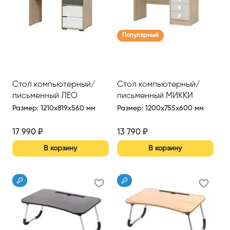
Популярный
Стол компьютерный/
Стол компьютерный/
письменный ЛЕО
письменный МИККИ
Размер
:
1210x819x560 мм
Размер
:
1200x755x600 мм
17 990
₽
13 790
₽
В корзину
В корзину