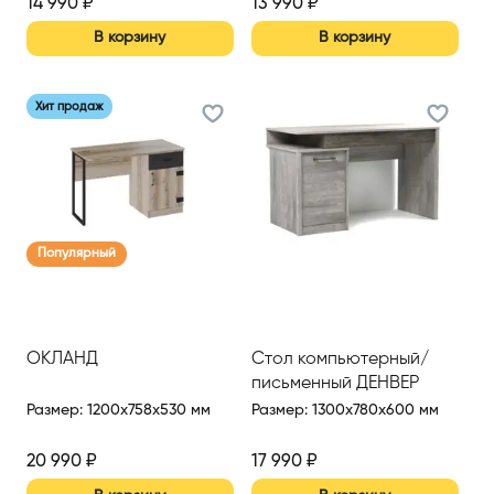
14 990
₽
13 990
₽
В корзину
В корзину
Хит продаж
Популярный
ОКЛАНД
Стол компьютерный/
письменный ДЕНВЕР
Размер
:
1200x758x530 мм
Размер
:
1300x780x600 мм
20 990
₽
17 990
₽