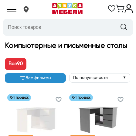
Компьютерные и письменные столы
Все
90
По популярности
Все фильтры
▼
Хит продаж
Хит продаж