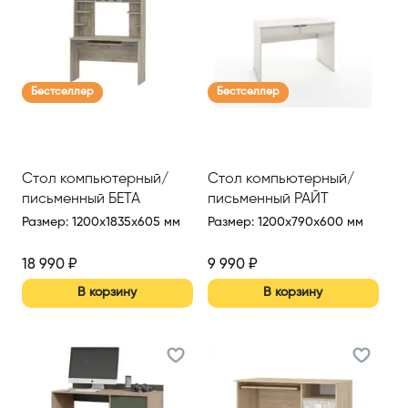
Бестселлер
Бестселлер
Стол компьютерный/
Стол компьютерный/
письменный БЕТА
письменный РАЙТ
Размер
:
1200x1835x605 мм
Размер
:
1200x790x600 мм
18 990
₽
9 990
₽
В корзину
В корзину