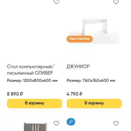
Бестселлер
Стол компьютерный/
ДЖУНИОР
письменный ОЛИВЕР
Размер
:
1200x800x600 мм
Размер
:
1160x740x600 мм
8 890
₽
4 790
₽
В корзину
В корзину