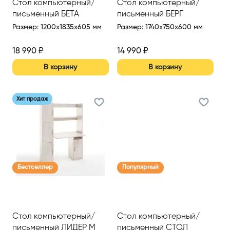
Стол компьютерный/
Стол компьютерный/
письменный БЕТА
письменный БЕРГ
Размер
:
1200x1835x605 мм
Размер
:
1740x750x600 мм
18 990
₽
14 990
₽
В корзину
В корзину
Хит продаж
Бестселлер
Популярный
Стол компьютерный/
Стол компьютерный/
письменный ЛИДЕР М
письменный СТОЛ