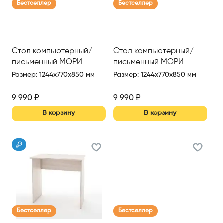
Бестселлер
Бестселлер
Стол компьютерный/
Стол компьютерный/
письменный МОРИ
письменный МОРИ
Размер
:
1244x770x850 мм
Размер
:
1244x770x850 мм
9 990
₽
9 990
₽
В корзину
В корзину
Бестселлер
Бестселлер