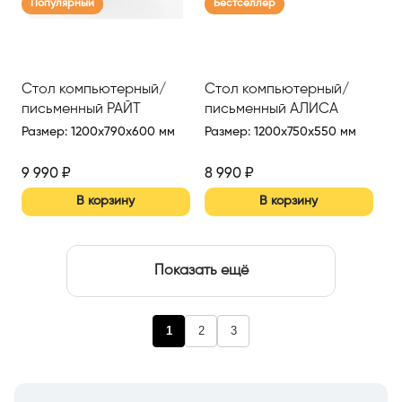
Популярный
Бестселлер
Стол компьютерный/
Стол компьютерный/
письменный РАЙТ
письменный АЛИСА
Размер
:
1200x790x600 мм
Размер
:
1200x750x550 мм
9 990
₽
8 990
₽
В корзину
В корзину
Показать ещё
1
2
3