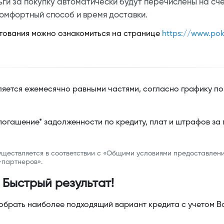
ьги за покупку автоматически будут перечислены на сч
омфортный способ и время доставки.
тования можно ознакомиться на странице
https://www.pok
яется ежемесячно равными частями, согласно графику по
огашение* задолженности по кредиту, плат и штрафов за
ществляется в соответствии с «Общими условиями предоставлен
-партнеров».
 Быстрый результат!
обрать наиболее подходящий вариант кредита с учетом 