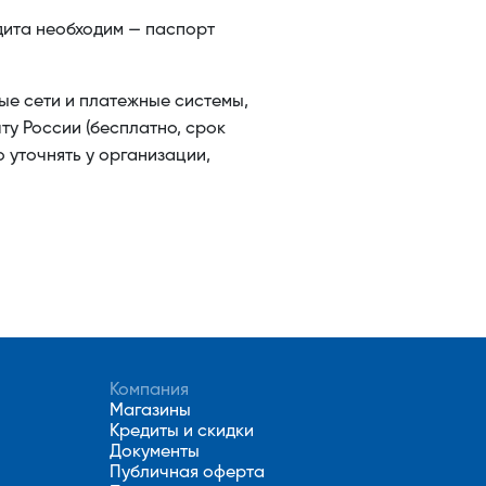
дита необходим — паспорт
ые сети и платежные системы,
ту России (бесплатно, срок
 уточнять у организации,
Компания
Магазины
Кредиты и скидки
Документы
Публичная оферта