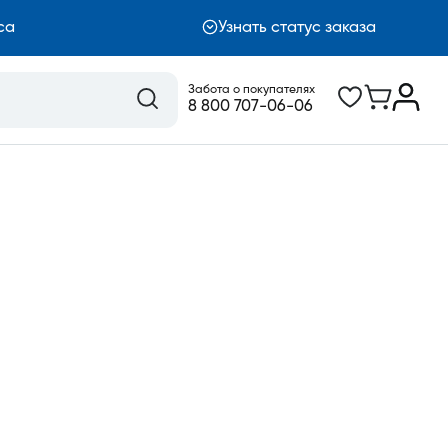
са
Узнать статус заказа
Забота о покупателях
8 800 707-06-06