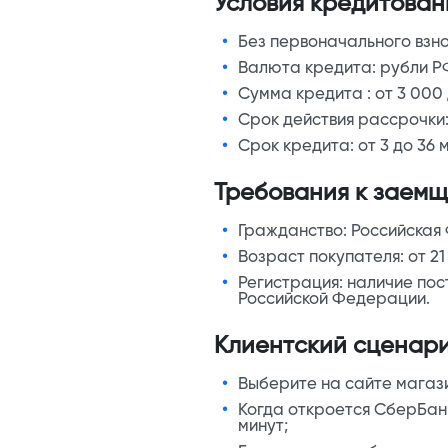
Условия кредитован
Без первоначального взно
Валюта кредита:
рубли Р
Сумма кредита :
от 3 000
Срок действия рассрочки
Срок кредита:
от 3 до 36 
Требования к заемщ
Гражданство:
Российская
Возраст покупателя:
от 21
Регистрация:
наличие пос
Российской Федерации.
Клиентский сценари
Выберите на сайте магази
Когда откроется СберБанк
минут;