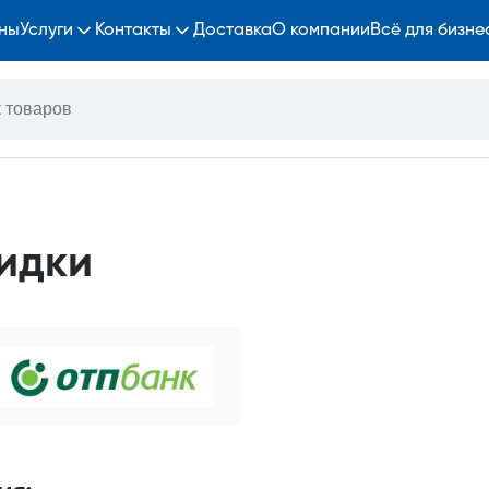
ны
Услуги
Контакты
Доставка
О компании
Всё для бизне
идки