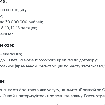
ия:
са по кредиту;
Ф;
 до 30 000 000 рублей;
:
6, 10, 12, 18 месяцев;
месяцев;
икам:
 Федерация;
 до 70 лет на момент возврата кредита по договору;
тоянной (временной) регистрации по месту жительства
й:
на-партнёра товар или услугу, нажмите «Покупай со С
 Онлайн, авторизуйтесь и заполните заявку. Рассмотре