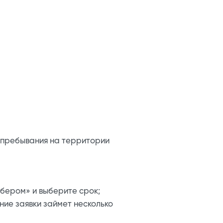
/пребывания на территории
бером» и выберите срок;
ние заявки займет несколько