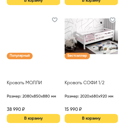
В корзину
В корзину
Популярный
Бестселлер
Кровать МОЛЛИ
Кровать СОФИ 1/2
Размер
:
2080x850x880 мм
Размер
:
2020x680x920 мм
38 990
₽
15 990
₽
В корзину
В корзину