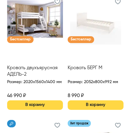
Бестселлер
Бестселлер
Кровать двухъярусная
Кровать БЕРГ М
АДЕЛЬ-2
Размер
:
2020x1560x1400 мм
Размер
:
2052x800x992 мм
46 990
₽
8 990
₽
В корзину
В корзину
Хит продаж