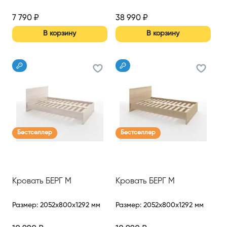
7 790
₽
38 990
₽
В корзину
В корзину
Бестселлер
Бестселлер
Кровать БЕРГ М
Кровать БЕРГ М
Размер
:
2052x800x1292 мм
Размер
:
2052x800x1292 мм