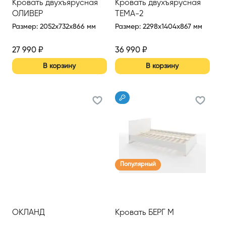
Кровать двухъярусная
Кровать двухъярусная
ОЛИВЕР
ТЕМА-2
Размер
:
2052x732x866 мм
Размер
:
2298x1404x867 мм
27 990
₽
36 990
₽
В корзину
В корзину
Популярный
ОКЛАНД
Кровать БЕРГ М