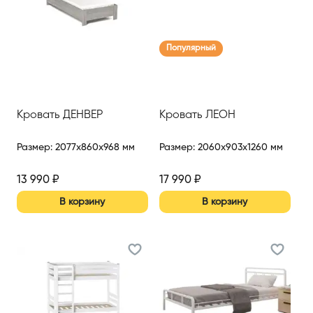
Популярный
Кровать ДЕНВЕР
Кровать ЛЕОН
Размер
:
2077x860x968 мм
Размер
:
2060x903x1260 мм
13 990
₽
17 990
₽
В корзину
В корзину