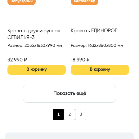
Популярный
Бестселлер
Кровать двухъярусная
Кровать ЕДИНОРОГ
СЕВИЛЬЯ-3
Размер
:
2035x1630x990 мм
Размер
:
1632x860x800 мм
32 990
₽
18 990
₽
В корзину
В корзину
Показать ещё
1
2
3