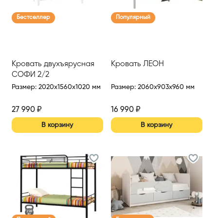
Бестселлер
Популярный
Кровать двухъярусная
Кровать ЛЕОН
СОФИ 2/2
Размер
:
2020x1560x1020 мм
Размер
:
2060x903x960 мм
27 990
₽
16 990
₽
В корзину
В корзину