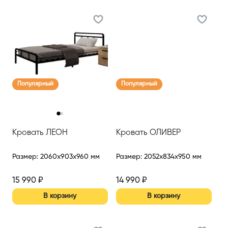
Популярный
Популярный
‹
›
Кровать ЛЕОН
Кровать ОЛИВЕР
Размер
:
2060x903x960 мм
Размер
:
2052x834x950 мм
15 990
₽
14 990
₽
В корзину
В корзину