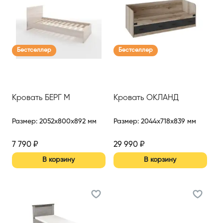
Бестселлер
Бестселлер
Кровать БЕРГ М
Кровать ОКЛАНД
Размер
:
2052x800x892 мм
Размер
:
2044x718x839 мм
7 790
₽
29 990
₽
В корзину
В корзину