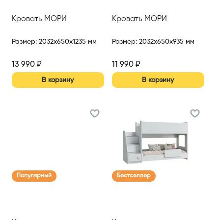
Кровать МОРИ
Кровать МОРИ
Размер
:
2032x650x1235 мм
Размер
:
2032x650x935 мм
13 990
₽
11 990
₽
В корзину
В корзину
Популярный
Бестселлер