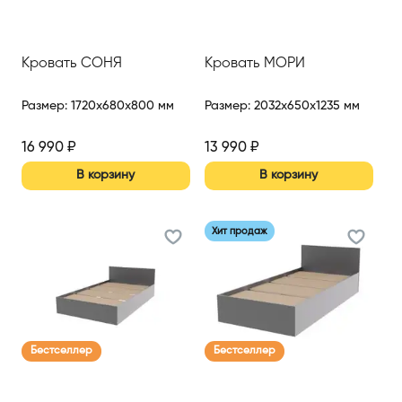
Кровать СОНЯ
Кровать МОРИ
Размер
:
1720x680x800 мм
Размер
:
2032x650x1235 мм
16 990
₽
13 990
₽
В корзину
В корзину
Хит продаж
Бестселлер
Бестселлер