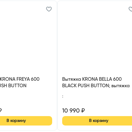
 KRONA FREYA 600
Вытяжка KRONA BELLA 600
USH BUTTON
BLACK PUSH BUTTON; вытяжка
кухонная 600 мм
:
₽
10 990
₽
В корзину
В корзину