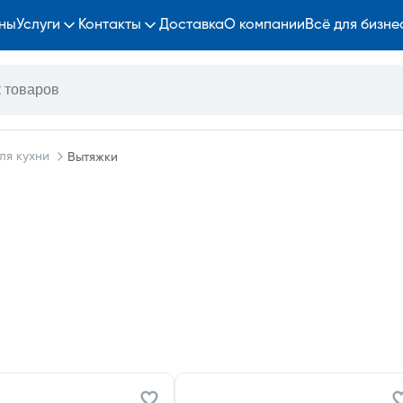
ны
Услуги
Контакты
Доставка
О компании
Всё для бизне
ля кухни
Вытяжки