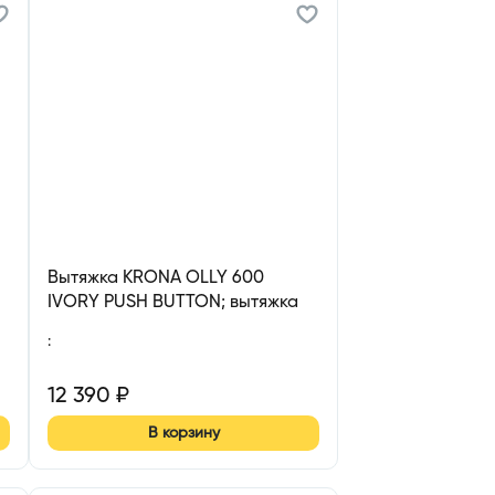
Вытяжка KRONA OLLY 600
IVORY PUSH BUTTON; вытяжка
кухонная 600 мм
:
12 390
₽
В корзину