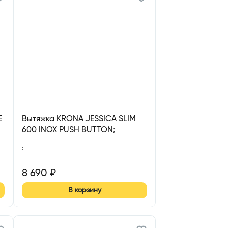
E
Вытяжка KRONA JESSICA SLIM
600 INOX PUSH BUTTON;
вытяжка кухонная 600 мм
:
8 690
₽
В корзину