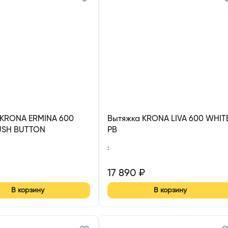
 KRONA ERMINA 600
Вытяжка KRONA LIVA 600 WHIT
USH BUTTON
PB
:
17 890
₽
В корзину
В корзину