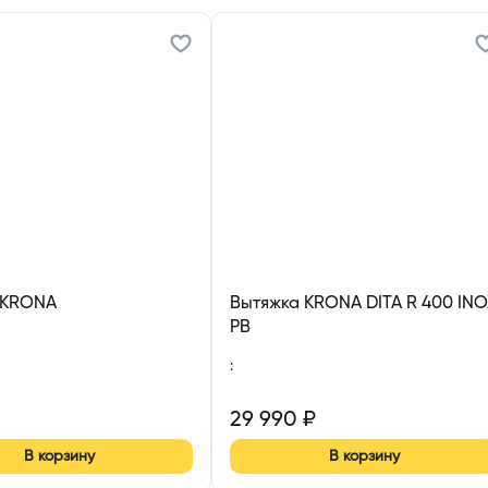
 KRONA
Вытяжка KRONA DITA R 400 INO
PB
:
29 990
₽
В корзину
В корзину