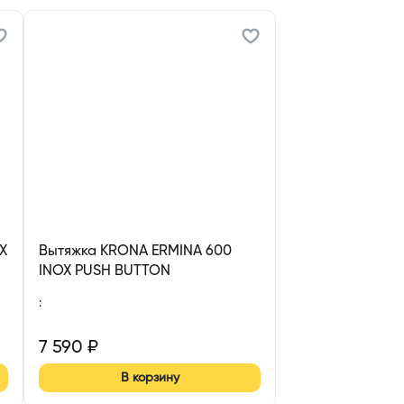
X
Вытяжка KRONA ERMINA 600
INOX PUSH BUTTON
:
7 590
₽
В корзину