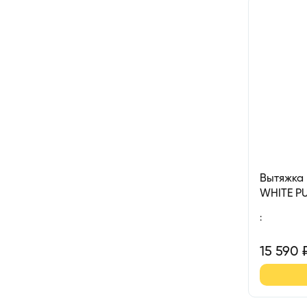
Вытяжка
WHITE P
кухонная
:
15 590