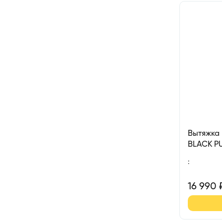
Вытяжка
BLACK P
:
16 990