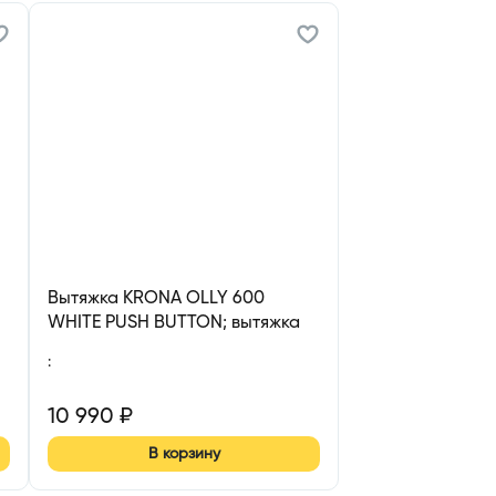
Вытяжка KRONA OLLY 600
WHITE PUSH BUTTON; вытяжка
кухонная 600 мм
:
10 990
₽
В корзину