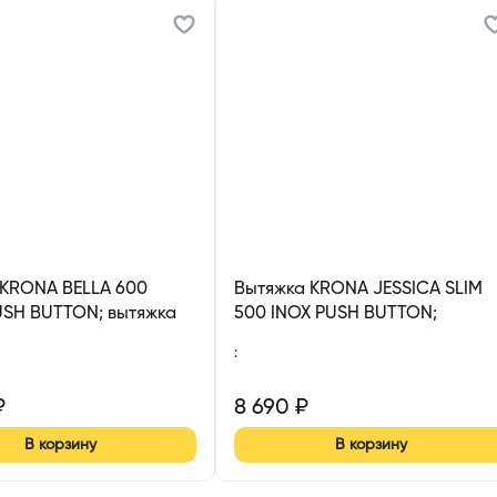
 KRONA BELLA 600
Вытяжка KRONA JESSICA SLIM
USH BUTTON; вытяжка
500 INOX PUSH BUTTON;
 600 мм
вытяжка кухонная 500мм
:
₽
8 690
₽
В корзину
В корзину