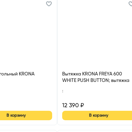
угольный KRONA
Вытяжка KRONA FREYA 600
WHITE PUSH BUTTON; вытяжка
кухонная 600 мм
:
12 390
₽
В корзину
В корзину