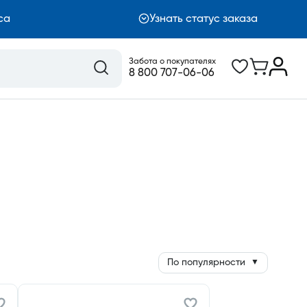
са
Узнать статус заказа
Забота о покупателях
8 800 707-06-06
По популярности
▼