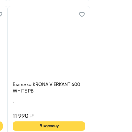
Вытяжка KRONA VIERKANT 600
WHITE PB
:
11 990
₽
В корзину