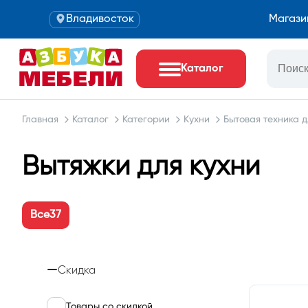
Владивосток
Магази
Каталог
Главная
Каталог
Категории
Кухни
Бытовая техника д
Вытяжки для кухни
Все
37
Скидка
Товары со скидкой