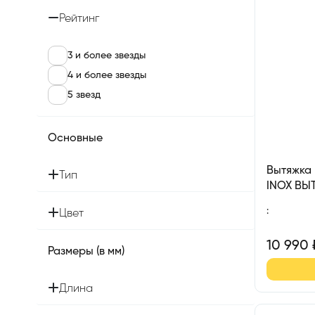
Рейтинг
3 и более звезды
4 и более звезды
5 звезд
Основные
Вытяжка
Тип
INOX ВЫ
450ММ (
:
Цвет
10 990
Размеры (в мм)
Длина