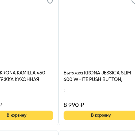
 KRONA KAMILLA 450
Вытяжка KRONA JESSICA SLIM
ТЯЖКА КУХОННАЯ
600 WHITE PUSH BUTTON;
1 МОТОР)
вытяжка кухонная 600 мм
:
₽
8 990
₽
В корзину
В корзину