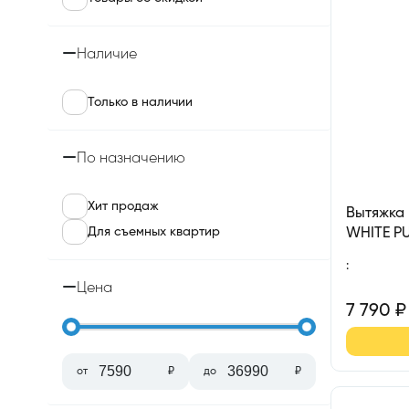
Наличие
Только в наличии
По назначению
Хит продаж
Вытяжка
Для съемных квартир
WHITE P
:
Цена
7 790
₽
от
₽
до
₽