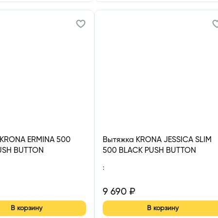
 KRONA ERMINA 500
Вытяжка KRONA JESSICA SLIM
USH BUTTON
500 BLACK PUSH BUTTON
:
9 690
₽
В корзину
В корзину