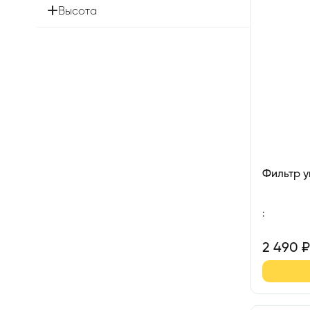
Высота
Фильтр 
:
2 490
₽