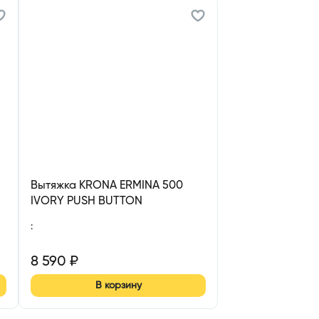
Вытяжка KRONA ERMINA 500
IVORY PUSH BUTTON
:
8 590
₽
В корзину