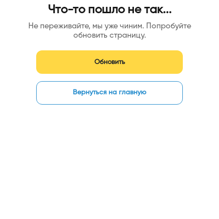
Что-то пошло не так...
Не переживайте, мы уже чиним. Попробуйте
обновить страницу.
Обновить
Вернуться на главную