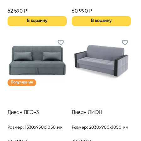
62 590
₽
60 990
₽
В корзину
В корзину
Популярный
Диван ЛЕО-3
Диван ЛИОН
Размер
:
1530x950x1050 мм
Размер
:
2030x900x1050 мм