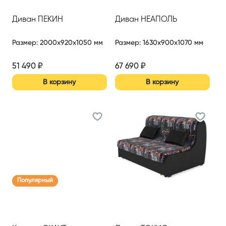
Диван ПЕКИН
Диван НЕАПОЛЬ
Размер
:
2000x920x1050 мм
Размер
:
1630x900x1070 мм
51 490
₽
67 690
₽
В корзину
В корзину
Популярный