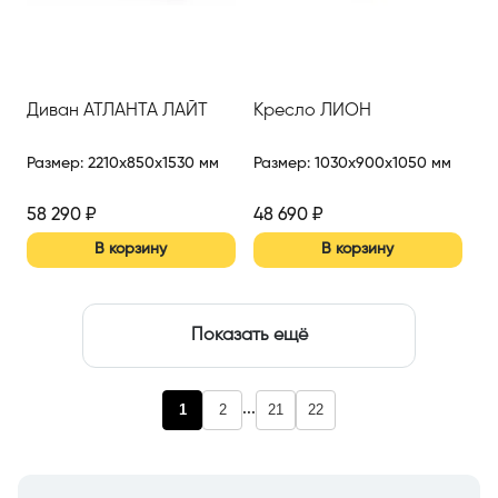
Диван АТЛАНТА ЛАЙТ
Кресло ЛИОН
Размер
:
2210x850x1530 мм
Размер
:
1030x900x1050 мм
58 290
₽
48 690
₽
В корзину
В корзину
Показать ещё
...
1
2
21
22