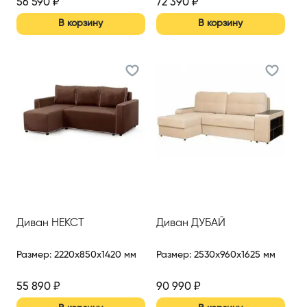
56 590
₽
72 390
₽
В корзину
В корзину
Диван НЕКСТ
Диван ДУБАЙ
Размер
:
2220x850x1420 мм
Размер
:
2530x960x1625 мм
55 890
₽
90 990
₽