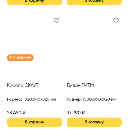
В корзину
В корзину
Популярный
Кресло СКАУТ
Диван РИТМ
Размер
:
1020x910x820 мм
Размер
:
1500x950x920 мм
28 490
₽
37 790
₽
В корзину
В корзину