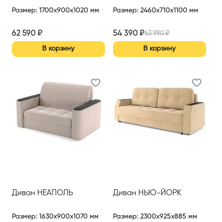
Размер
:
1700x900x1020 мм
Размер
:
2460x710x1100 мм
62 590
₽
54 390
₽
63 990
₽
В корзину
В корзину
Диван НЕАПОЛЬ
Диван НЬЮ-ЙОРК
Размер
:
1630x900x1070 мм
Размер
:
2300x925x885 мм