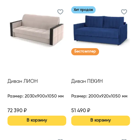
Хит продаж
Бестселлер
Диван ЛИОН
Диван ПЕКИН
Размер
:
2030x900x1050 мм
Размер
:
2000x920x1050 мм
72 390
₽
51 490
₽
В корзину
В корзину