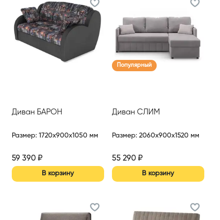
Популярный
Диван БАРОН
Диван СЛИМ
Размер
:
1720x900x1050 мм
Размер
:
2060x900x1520 мм
59 390
₽
55 290
₽
В корзину
В корзину