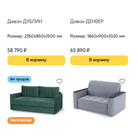
Диван ДУБЛИН
Диван ДЕНВЕР
Размер
:
2350x850x1500 мм
Размер
:
1860x900x1020 мм
58 790
₽
65 890
₽
В корзину
В корзину
Хит продаж
Бестселлер