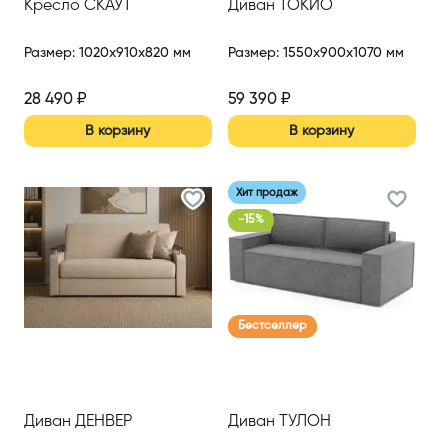
Кресло СКАУТ
Диван ТОКИО
Размер
:
1020x910x820 мм
Размер
:
1550x900x1070 мм
28 490
₽
59 390
₽
В корзину
В корзину
Хит продаж
-
15
%
Бестселлер
Диван ДЕНВЕР
Диван ТУЛОН