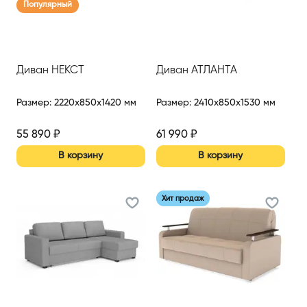
Популярный
Диван НЕКСТ
Диван АТЛАНТА
Размер
:
2220x850x1420 мм
Размер
:
2410x850x1530 мм
55 890
₽
61 990
₽
В корзину
В корзину
Хит продаж