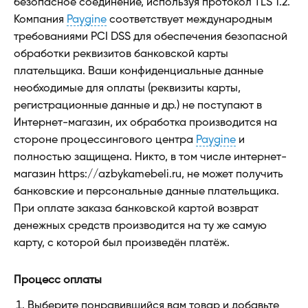
безопасное соединение, используя протокол TLS 1.2.
Компания
Paygine
соответствует международным
требованиями PCI DSS для обеспечения безопасной
обработки реквизитов банковской карты
плательщика. Ваши конфиденциальные данные
необходимые для оплаты (реквизиты карты,
регистрационные данные и др.) не поступают в
Интернет-магазин, их обработка производится на
стороне процессингового центра
Paygine
и
полностью защищена. Никто, в том числе интернет-
магазин https://azbykamebeli.ru, не может получить
банковские и персональные данные плательщика.
При оплате заказа банковской картой возврат
денежных средств производится на ту же самую
карту, с которой был произведён платёж.
Процесс оплаты
Выберите понравившийся вам товар и добавьте