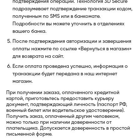
подтверждения операции. Технология 3D Secure
подразумевает подтверждение транзакции кодом,
полученным по SMS или в банкомате.
Подробности вы можете уточнить в отделениях
вашего банка.
После подтверждения авторизации и завершения
оплаты нажмите по ссылке «Вернуться в магазин»
для возврата на сайт.
Если оплата проведена успешно, информация о
транзакции будет передана в наш интернет
магазин.
При получении заказа, оплаченного кредитной
картой, приготовьтесь предоставить курьеру
документ, подтверждающий личность (паспорт РФ,
военный билет или водительское удостоверение).
Получить заказ, оплаченный другим человеком,
можно только при наличии доверенности от
плательщика. Допускается доверенность в простой
письменной форме.