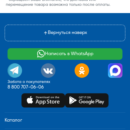
перемещение товара возможна только после оплаты.
Вернуться наверх
Написать в WhatsApp
Забота о покупателях
8 800 707-06-06
Каталог