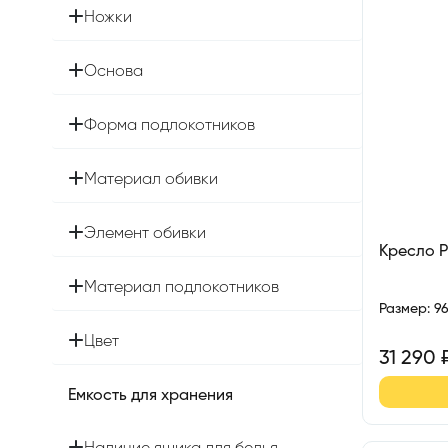
Ножки
Основа
Форма подлокотников
Материал обивки
Элемент обивки
Кресло 
Материал подлокотников
Размер
:
9
Цвет
31 290
Емкость для хранения