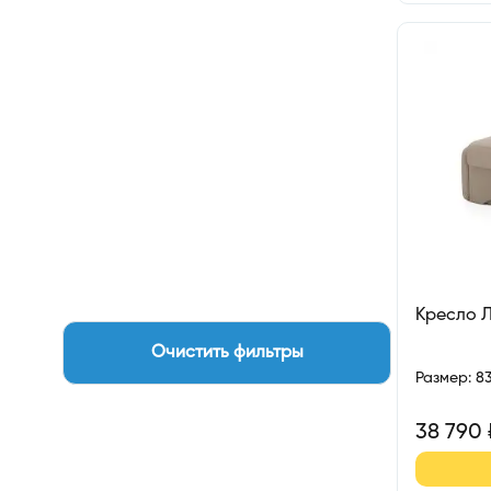
Кресло 
Очистить фильтры
Размер
:
8
38 790