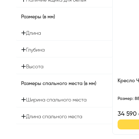
Наличие ящика для белья
Размеры (в мм)
Длина
Глубина
Высота
Кресло 
Размеры спального места (в мм)
Размер
:
8
Ширина спального места
34 590
Длина спального места