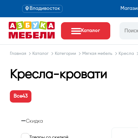
Владивосток
Магази
Каталог
Главная
Каталог
Категории
Мягкая мебель
Кресла
Кресла-кровати
Все
43
Скидка
Товары со скидкой