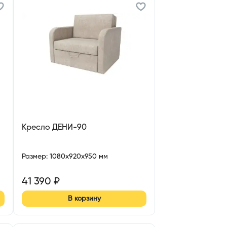
Кресло ДЕНИ-90
Размер
:
1080x920x950 мм
41 390
₽
В корзину