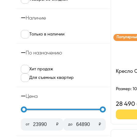
Наличие
Только в наличии
Популярны
По назначению
Хит продаж
Кресло 
Для съемных квартир
Размер
:
1
Цена
28 490
от
₽
до
₽