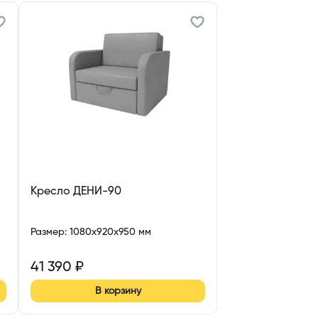
Кресло ДЕНИ-90
Размер
:
1080x920x950 мм
41 390
₽
В корзину