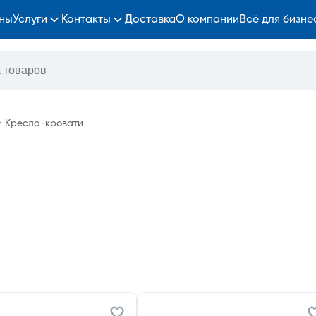
ны
Услуги
Контакты
Доставка
О компании
Всё для бизне
Кресла-кровати