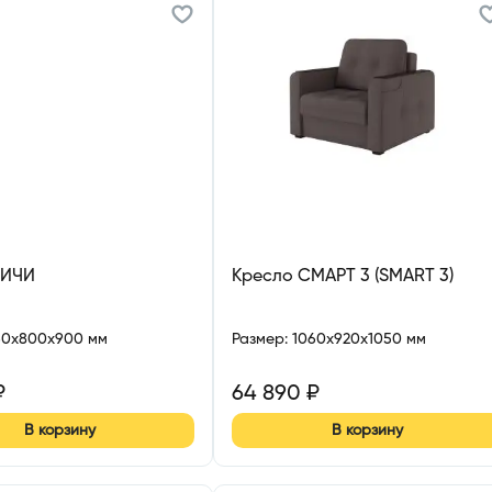
РИЧИ
Кресло СМАРТ 3 (SMART 3)
60x800x900 мм
Размер
:
1060x920x1050 мм
₽
64 890
₽
В корзину
В корзину