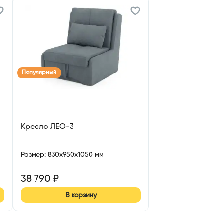
Популярный
Кресло ЛЕО-3
Размер
:
830x950x1050 мм
38 790
₽
В корзину