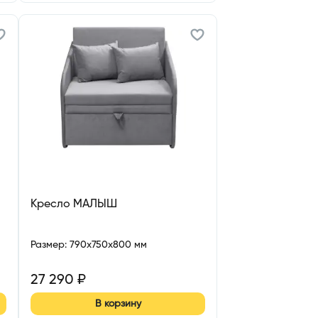
Кресло МАЛЫШ
Размер
:
790x750x800 мм
27 290
₽
В корзину