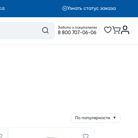
са
Узнать статус заказа
Забота о покупателях
8 800 707-06-06
По популярности
▼