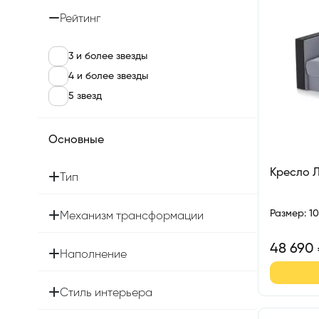
Рейтинг
3 и более звезды
4 и более звезды
5 звезд
Основные
Кресло 
Тип
Размер
:
1
Механизм трансформации
48 690
Наполнение
Стиль интерьера