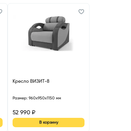
Кресло ВИЗИТ-8
Размер
:
960x950x1150 мм
52 990
₽
В корзину