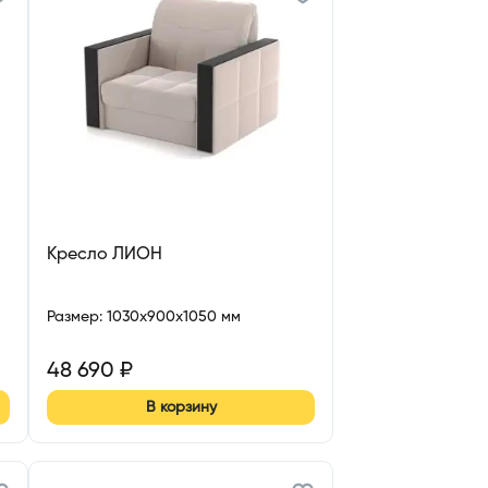
Кресло ЛИОН
Размер
:
1030x900x1050 мм
48 690
₽
В корзину