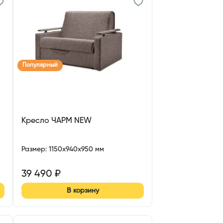
Популярный
Кресло ЧАРМ NEW
Размер
:
1150x940x950 мм
39 490
₽
В корзину