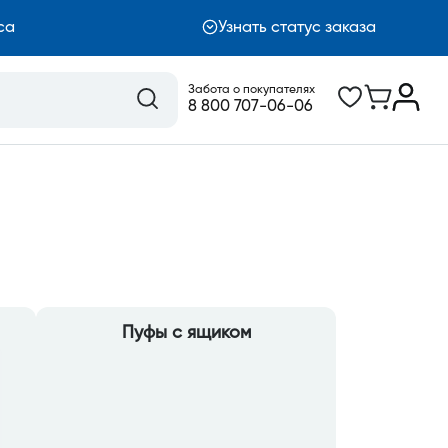
са
Узнать статус заказа
Забота о покупателях
8 800 707-06-06
Пуфы с ящиком