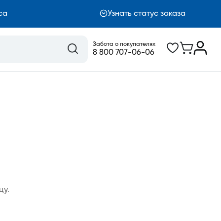
са
Узнать статус заказа
Забота о покупателях
8 800 707-06-06
цу.