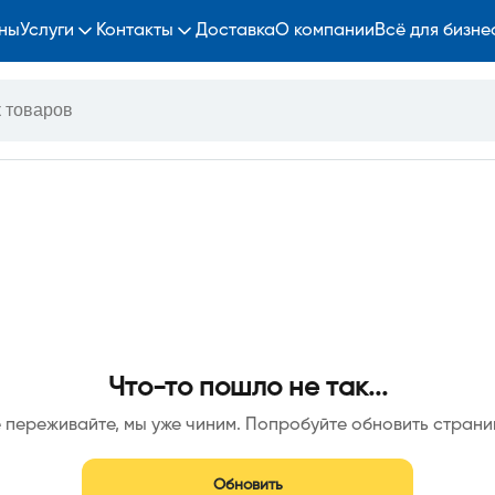
ны
Услуги
Контакты
Доставка
О компании
Всё для бизне
Что-то пошло не так...
 переживайте, мы уже чиним. Попробуйте обновить страни
Обновить