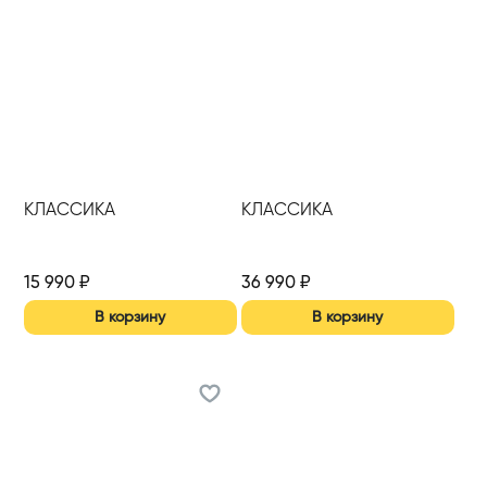
КЛАССИКА
КЛАССИКА
15 990
₽
36 990
₽
В корзину
В корзину