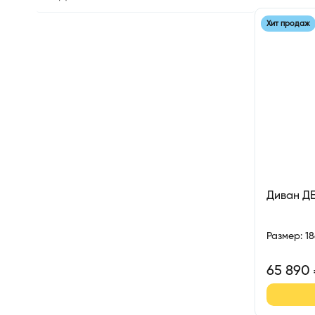
Хит продаж
Диван Д
Размер
:
1
65 890