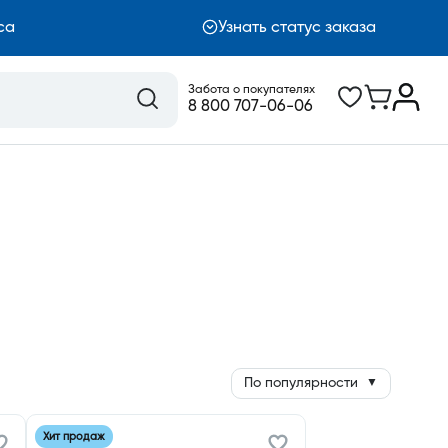
са
Узнать статус заказа
Забота о покупателях
8 800 707-06-06
По популярности
▼
Хит продаж