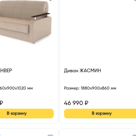
ЕНВЕР
Диван ЖАСМИН
860x900x1020 мм
Размер
:
1880x900x860 мм
₽
46 990
₽
В корзину
В корзину