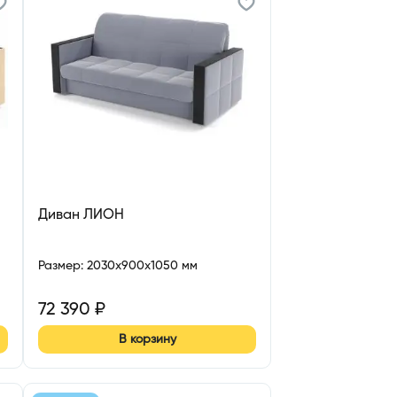
Диван ЛИОН
Размер
:
2030x900x1050 мм
72 390
₽
В корзину