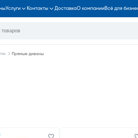
ны
Услуги
Контакты
Доставка
О компании
Всё для бизне
аны
Прямые диваны