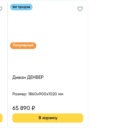
Хит продаж
Популярный
Диван ДЕНВЕР
Размер
:
1860x900x1020 мм
65 890
₽
В корзину