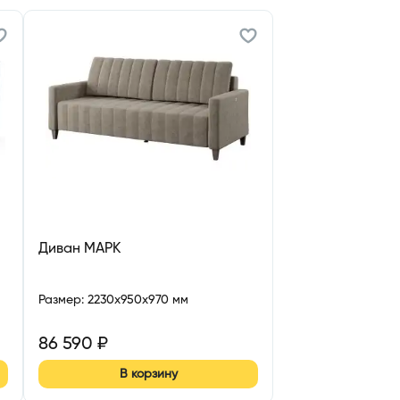
Диван МАРК
Размер
:
2230x950x970 мм
86 590
₽
В корзину