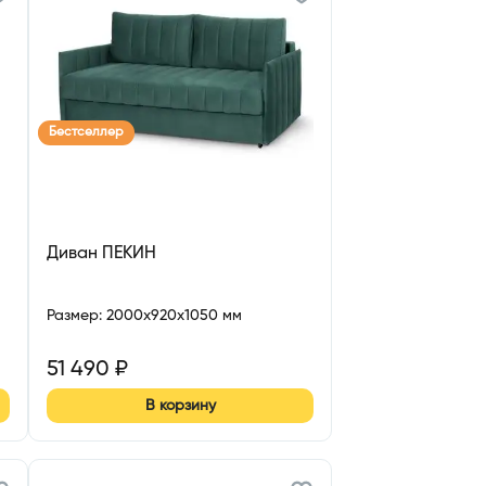
Бестселлер
Диван ПЕКИН
Размер
:
2000x920x1050 мм
51 490
₽
В корзину