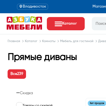
Владивосток
Магази
Каталог
Главная
Каталог
Комнаты
Мебель для гостиной
Див
Прямые диваны
Все
239
Скидка
Хит продаж
Товары со скидкой