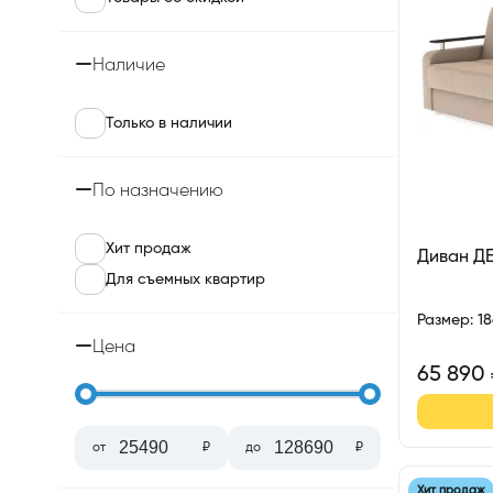
Наличие
Только в наличии
По назначению
Хит продаж
Диван Д
Для съемных квартир
Размер
:
1
Цена
65 890
от
₽
до
₽
Хит продаж