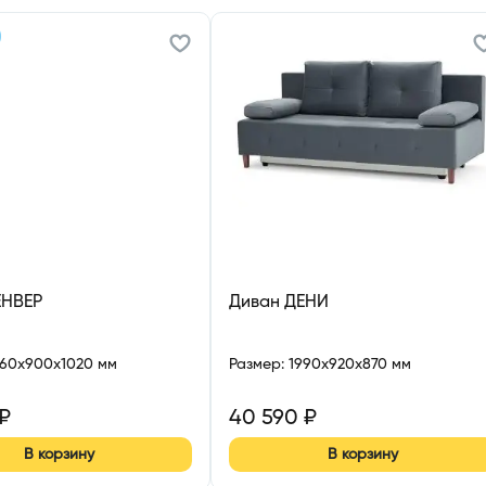
ЕНВЕР
Диван ДЕНИ
860x900x1020 мм
Размер
:
1990x920x870 мм
₽
40 590
₽
В корзину
В корзину