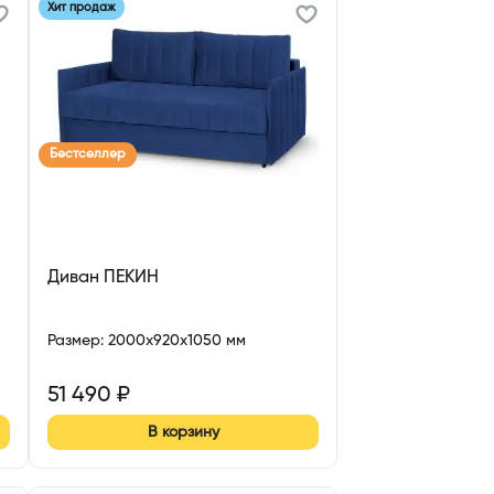
Хит продаж
Бестселлер
Диван ПЕКИН
Размер
:
2000x920x1050 мм
51 490
₽
В корзину