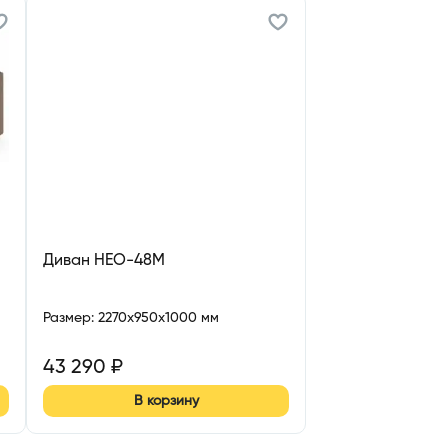
Диван НЕО-48М
Размер
:
2270x950x1000 мм
43 290
₽
В корзину