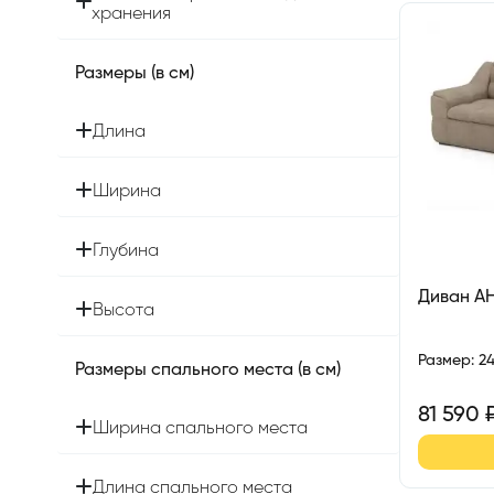
хранения
Размеры (в см)
Длина
Ширина
Глубина
Диван А
Высота
Размер
:
2
Размеры спального места (в см)
81 590
Ширина спального места
Длина спального места