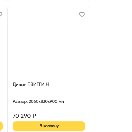
Диван ТВИГГИ Н
Размер
:
2060x830x900 мм
70 290
₽
В корзину