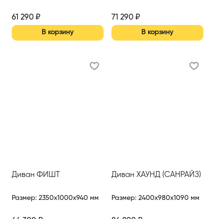
61 290
₽
71 290
₽
В корзину
В корзину
Диван ФИШТ
Диван ХАУНД (САНРАЙЗ)
Размер
:
2350x1000x940 мм
Размер
:
2400x980x1090 мм