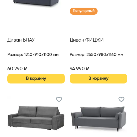
Популярный
Диван БЛАУ
Диван ФИДЖИ
Размер
:
1740x910x1100 мм
Размер
:
2550x980x1160 мм
60 290
₽
94 990
₽
В корзину
В корзину