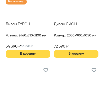
Бестселлер
Диван ТУЛОН
Диван ЛИОН
Размер
:
2460x710x1100 мм
Размер
:
2030x900x1050 мм
54 390
₽
72 390
₽
63 990
₽
В корзину
В корзину