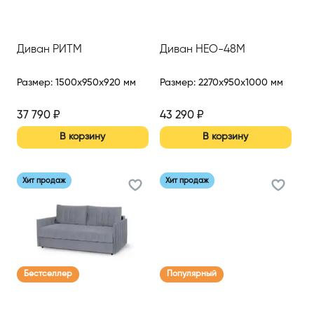
Диван РИТМ
Диван НЕО-48М
Размер
:
1500x950x920 мм
Размер
:
2270x950x1000 мм
37 790
₽
43 290
₽
В корзину
В корзину
Хит продаж
Хит продаж
Бестселлер
Популярный