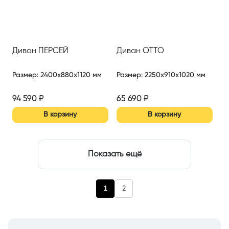
Диван ПЕРСЕЙ
Диван ОТТО
Размер
:
2400x880x1120 мм
Размер
:
2250x910x1020 мм
94 590
₽
65 690
₽
В корзину
В корзину
Показать ещё
1
2