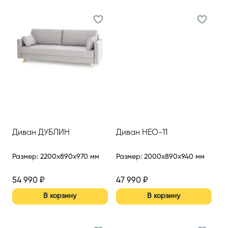
Диван ДУБЛИН
Диван НЕО-11
Размер
:
2200x890x970 мм
Размер
:
2000x890x940 мм
54 990
₽
47 990
₽
В корзину
В корзину