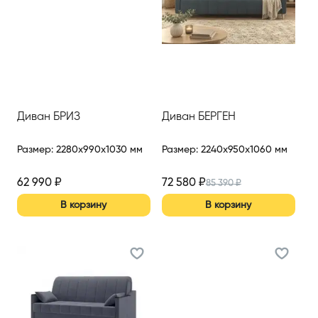
Диван БРИЗ
Диван БЕРГЕН
Размер
:
2280x990x1030 мм
Размер
:
2240x950x1060 мм
62 990
₽
72 580
₽
85 390
₽
В корзину
В корзину