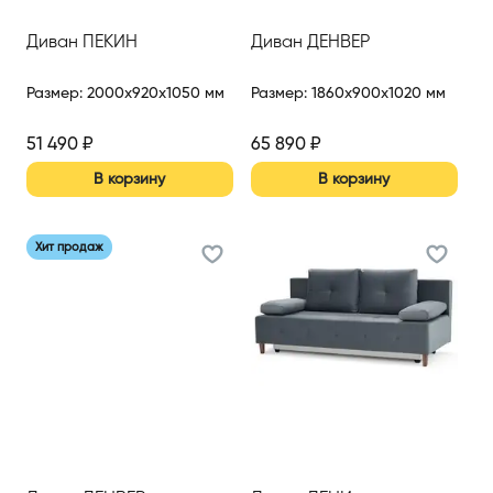
Диван ПЕКИН
Диван ДЕНВЕР
Размер
:
2000x920x1050 мм
Размер
:
1860x900x1020 мм
51 490
₽
65 890
₽
В корзину
В корзину
Хит продаж