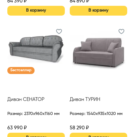
64 390
₽
84 890
₽
В корзину
В корзину
Бестселлер
Диван СЕНАТОР
Диван ТУРИН
Размер
:
2370x960x1160 мм
Размер
:
1540x935x1020 мм
63 990
₽
58 290
₽