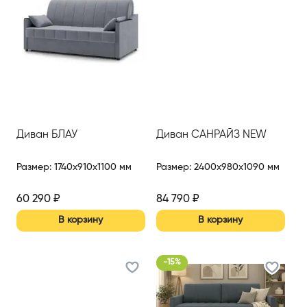
Диван БЛАУ
Диван САНРАЙЗ NEW
Размер
:
1740x910x1100 мм
Размер
:
2400x980x1090 мм
60 290
₽
84 790
₽
В корзину
В корзину
-
15
%