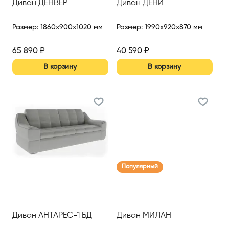
Диван ДЕНВЕР
Диван ДЕНИ
Размер
:
1860x900x1020 мм
Размер
:
1990x920x870 мм
65 890
₽
40 590
₽
В корзину
В корзину
Популярный
Диван АНТАРЕС-1 БД
Диван МИЛАН