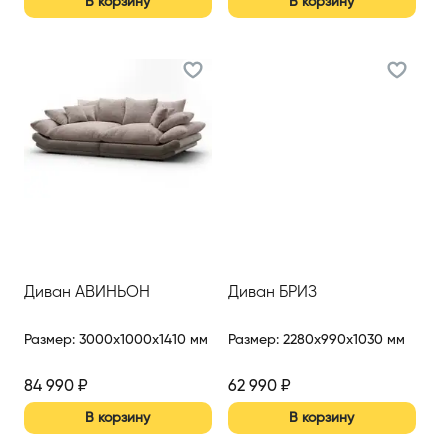
В корзину
В корзину
Диван АВИНЬОН
Диван БРИЗ
Размер
:
3000x1000x1410 мм
Размер
:
2280x990x1030 мм
84 990
₽
62 990
₽
В корзину
В корзину