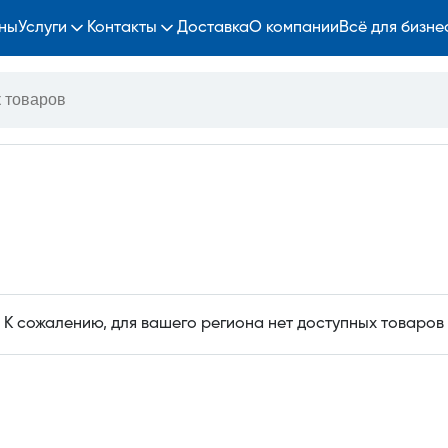
ны
Услуги
Контакты
Доставка
О компании
Всё для бизне
К сожалению, для вашего региона нет доступных товаров