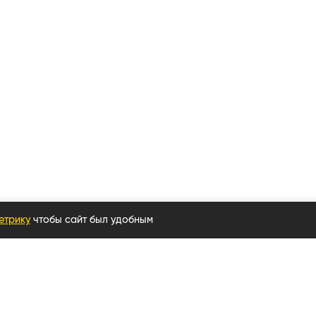
етрику
чтобы сайт был удобным