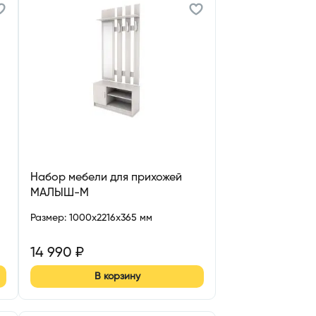
Набор мебели для прихожей
МАЛЫШ-М
Размер
:
1000x2216x365 мм
14 990
₽
В корзину