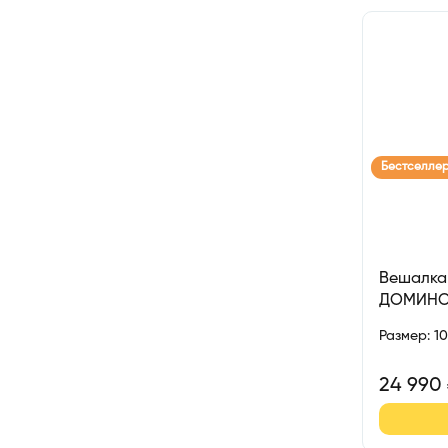
Бестселле
Вешалка
ДОМИН
Размер
:
1
24 990