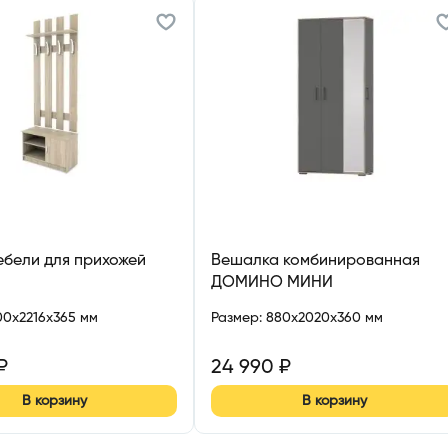
бели для прихожей
Вешалка комбинированная
ДОМИНО МИНИ
00x2216x365 мм
Размер
:
880x2020x360 мм
₽
24 990
₽
В корзину
В корзину