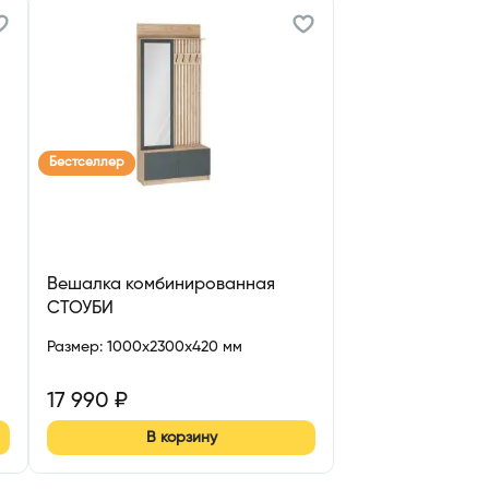
Бестселлер
Вешалка комбинированная
СТОУБИ
Размер
:
1000x2300x420 мм
17 990
₽
В корзину