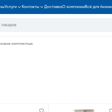
ны
Услуги
Контакты
Доставка
О компании
Всё для бизне
хожие комплектные