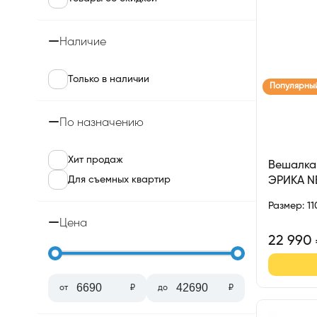
Наличие
Только в наличии
Популярны
По назначению
Хит продаж
Вешалка
Для съемных квартир
ЭРИКА 
Размер
:
1
Цена
22 990
от
₽
до
₽