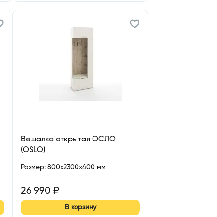
Вешалка открытая ОСЛО
(OSLO)
Размер
:
800x2300x400 мм
26 990
₽
В корзину