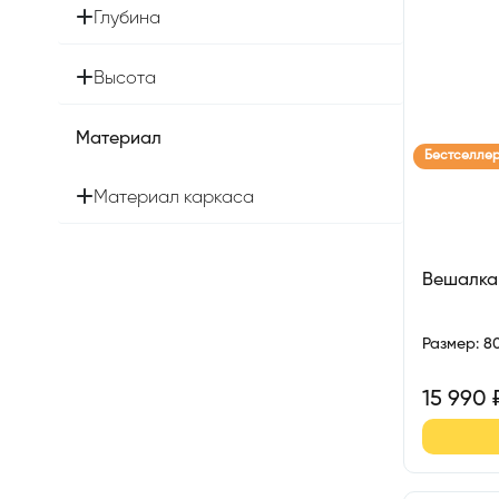
Глубина
Высота
Материал
Бестселле
Материал каркаса
Вешалка
Размер
:
8
15 990