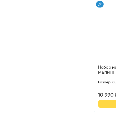
Набор ме
МАЛЫШ
Размер
:
8
10 990