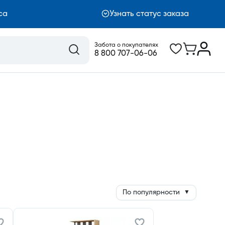
са
Узнать статус заказа
Забота о покупателях
8 800 707-06-06
По популярности
▼