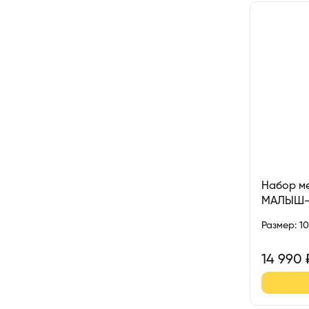
Набор ме
МАЛЫШ
Размер
:
1
14 990