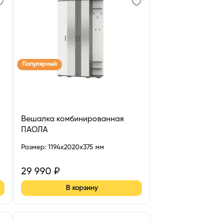
Популярный
Вешалка комбинированная
ПАОЛА
Размер
:
1194x2020x375 мм
29 990
₽
В корзину