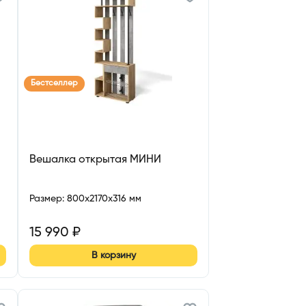
Бестселлер
Вешалка открытая МИНИ
Размер
:
800x2170x316 мм
15 990
₽
В корзину