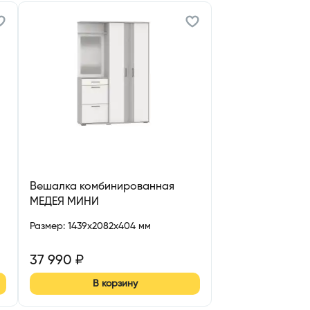
Вешалка комбинированная
МЕДЕЯ МИНИ
Размер
:
1439x2082x404 мм
37 990
₽
В корзину