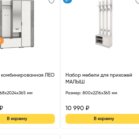
р
 комбинированная ЛЕО
Набор мебели для прихожей
МАЛЫШ
468x2024x365 мм
Размер
:
800x2216x365 мм
₽
10 990
₽
В корзину
В корзину