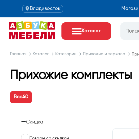
Владивосток
Магази
Каталог
Главная
Каталог
Категории
Прихожие и зеркала
При
Прихожие комплекты
Все
40
Скидка
Товары со скидкой