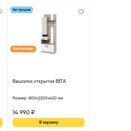
Хит продаж
Бестселлер
Вешалка открытая ВЕГА
Размер
:
800x2200x420 мм
14 990
₽
В корзину