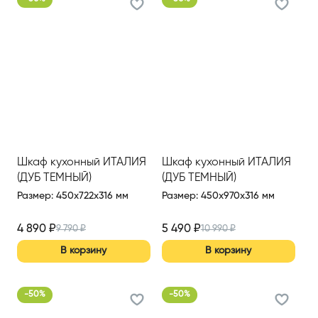
Шкаф кухонный ИТАЛИЯ
Шкаф кухонный ИТАЛИЯ
(ДУБ ТЕМНЫЙ)
(ДУБ ТЕМНЫЙ)
Размер
:
450x722x316 мм
Размер
:
450x970x316 мм
4 890
₽
5 490
₽
9 790
₽
10 990
₽
В корзину
В корзину
-
50
%
-
50
%