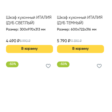
Шкаф кухонный ИТАЛИЯ
Шкаф кухонный ИТАЛИЯ
(ДУБ СВЕТЛЫЙ)
(ДУБ ТЕМНЫЙ)
Размер
:
300x970x313 мм
Размер
:
600x722x316 мм
4 490
₽
5 790
₽
8 990
₽
11 590
₽
В корзину
В корзину
-
50
%
-
50
%