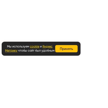
Мы используем
cookie
и
Яндекс
Принять
Метрику
чтобы сайт был удобным
Вернуться наверх