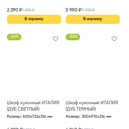
2 290
₽
5 990
₽
4 590
₽
11 990
₽
В корзину
В корзину
-
50
%
-
50
%
Шкаф кухонный ИТАЛИЯ
Шкаф кухонный ИТАЛИЯ
(ДУБ СВЕТЛЫЙ)
(ДУБ ТЕМНЫЙ)
Размер
:
600x722x316 мм
Размер
:
300x970x316 мм