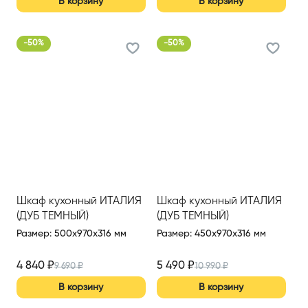
В корзину
В корзину
-
50
%
-
50
%
Шкаф кухонный ИТАЛИЯ
Шкаф кухонный ИТАЛИЯ
(ДУБ ТЕМНЫЙ)
(ДУБ ТЕМНЫЙ)
Размер
:
500x970x316 мм
Размер
:
450x970x316 мм
4 840
₽
5 490
₽
9 690
₽
10 990
₽
В корзину
В корзину