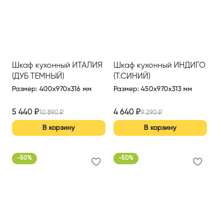
Шкаф кухонный ИТАЛИЯ
Шкаф кухонный ИНДИГО
(ДУБ ТЕМНЫЙ)
(Т.СИНИЙ)
Размер
:
400x970x316 мм
Размер
:
450x970x313 мм
5 440
₽
4 640
₽
10 890
₽
9 290
₽
В корзину
В корзину
-
50
%
-
50
%