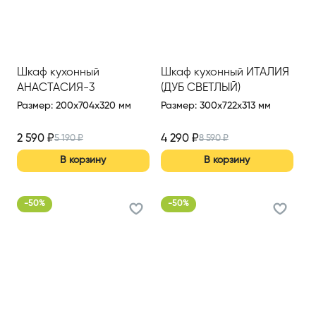
Шкаф кухонный
Шкаф кухонный ИТАЛИЯ
АНАСТАСИЯ-3
(ДУБ СВЕТЛЫЙ)
Размер
:
200x704x320 мм
Размер
:
300x722x313 мм
2 590
₽
4 290
₽
5 190
₽
8 590
₽
В корзину
В корзину
-
50
%
-
50
%