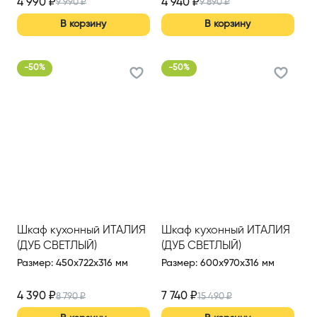
4 990
₽
4 940
₽
9 990
₽
9 890
₽
В корзину
В корзину
-
50
%
-
50
%
Шкаф кухонный ИТАЛИЯ
Шкаф кухонный ИТАЛИЯ
(ДУБ СВЕТЛЫЙ)
(ДУБ СВЕТЛЫЙ)
Размер
:
450x722x316 мм
Размер
:
600x970x316 мм
4 390
₽
7 740
₽
8 790
₽
15 490
₽