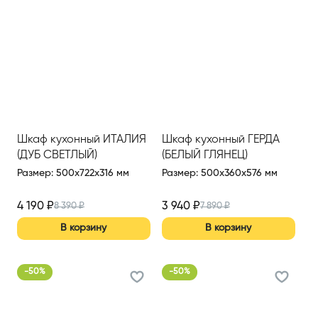
Шкаф кухонный ИТАЛИЯ
Шкаф кухонный ГЕРДА
(ДУБ СВЕТЛЫЙ)
(БЕЛЫЙ ГЛЯНЕЦ)
Размер
:
500x722x316 мм
Размер
:
500x360x576 мм
4 190
₽
3 940
₽
8 390
₽
7 890
₽
В корзину
В корзину
-
50
%
-
50
%