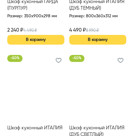
Шкаф кухонный ГАРДА
Шкаф кухонный ИТАЛИЯ
(ПУРПУР)
(ДУБ ТЕМНЫЙ)
Размер
:
350x900x298 мм
Размер
:
800x360x312 мм
2 240
₽
4 490
₽
4 490
₽
8 990
₽
В корзину
В корзину
-
50
%
-
50
%
Шкаф кухонный ИТАЛИЯ
Шкаф кухонный ИТАЛИЯ
(ДУБ СВЕТЛЫЙ)