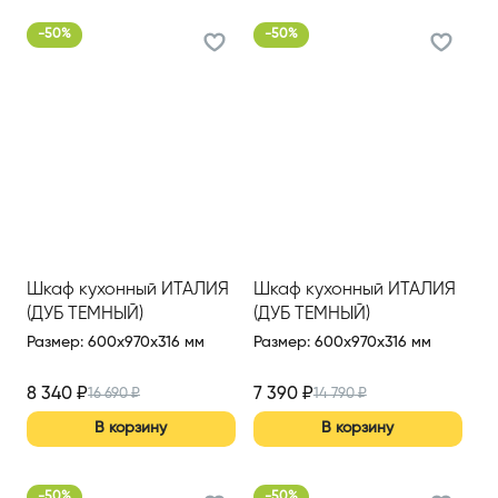
-
50
%
-
50
%
Шкаф кухонный ИТАЛИЯ
Шкаф кухонный ИТАЛИЯ
(ДУБ ТЕМНЫЙ)
(ДУБ ТЕМНЫЙ)
Размер
:
600x970x316 мм
Размер
:
600x970x316 мм
8 340
₽
7 390
₽
16 690
₽
14 790
₽
В корзину
В корзину
-
50
%
-
50
%