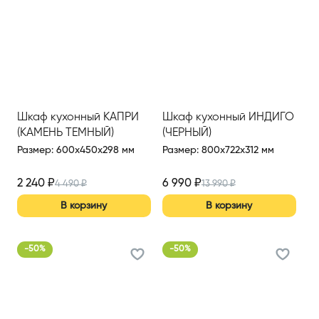
Шкаф кухонный КАПРИ
Шкаф кухонный ИНДИГО
(КАМЕНЬ ТЕМНЫЙ)
(ЧЕРНЫЙ)
Размер
:
600x450x298 мм
Размер
:
800x722x312 мм
2 240
₽
6 990
₽
4 490
₽
13 990
₽
В корзину
В корзину
-
50
%
-
50
%