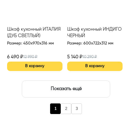
Шкаф кухонный ИТАЛИЯ
Шкаф кухонный ИНДИГО
(ДУБ СВЕТЛЫЙ)
ЧЕРНЫЙ
Размер
:
450x970x316 мм
Размер
:
600x722x312 мм
6 490
₽
5 140
₽
12 990
₽
10 290
₽
В корзину
В корзину
Показать ещё
1
2
3