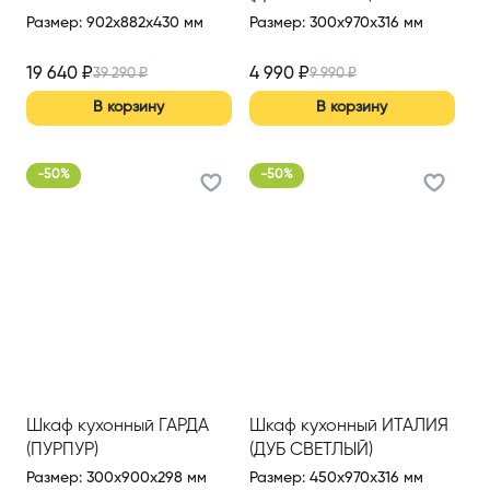
Размер
:
902x882x430 мм
Размер
:
300x970x316 мм
19 640
₽
4 990
₽
39 290
₽
9 990
₽
В корзину
В корзину
-
50
%
-
50
%
Шкаф кухонный ГАРДА
Шкаф кухонный ИТАЛИЯ
(ПУРПУР)
(ДУБ СВЕТЛЫЙ)
Размер
:
300x900x298 мм
Размер
:
450x970x316 мм