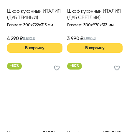
Шкаф кухонный ИТАЛИЯ
Шкаф кухонный ИТАЛИЯ
(ДУБ ТЕМНЫЙ)
(ДУБ СВЕТЛЫЙ)
Размер
:
300x722x313 мм
Размер
:
300x970x313 мм
4 290
₽
3 990
₽
8 590
₽
7 990
₽
В корзину
В корзину
-
50
%
-
50
%