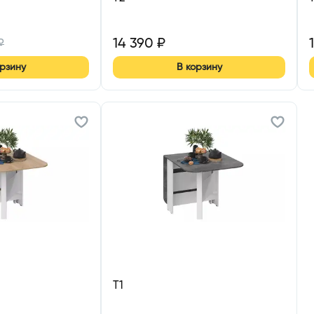
14 390
₽
₽
орзину
В корзину
Т1