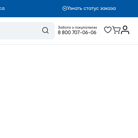
са
Узнать статус заказа
Забота о покупателях
8 800 707-06-06