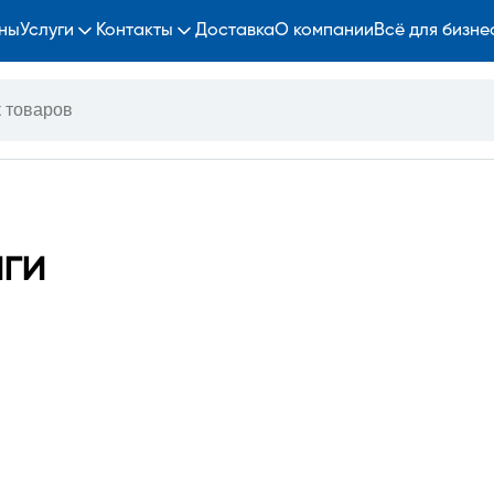
ны
Услуги
Контакты
Доставка
О компании
Всё для бизне
ги