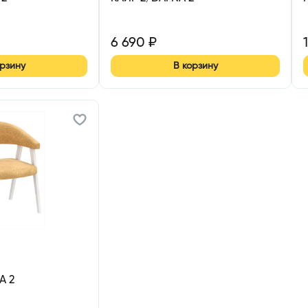
6 690
₽
орзину
В корзину
А 2