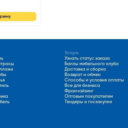
орзину
Услуги
ль
Узнать статус заказа
атрасы
Баллы мебельного клуба
еллажи
Доставка и сборка
мбы
Возврат и обмен
лья
Способы и условия оплаты
тиль
Все для бизнеса
Франчайзинг
ника
Оптовым покупателям
бель
Тендеры и госзакупки