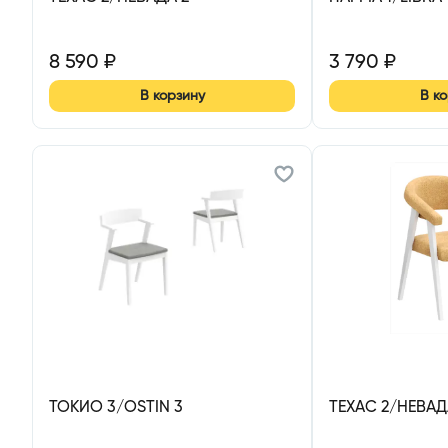
8 590
₽
3 790
₽
В корзину
В к
ТОКИО 3/OSTIN 3
ТЕХАС 2/НЕВАД