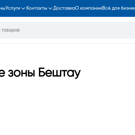
ны
Услуги
Контакты
Доставка
О компании
Всё для бизне
е зоны Бештау