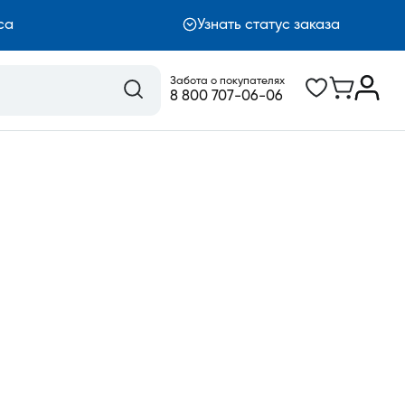
са
Узнать статус заказа
Забота о покупателях
8 800 707-06-06