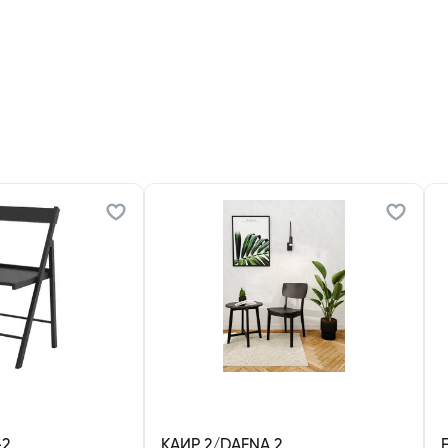
-2
КАИР 2/DAFNA 2