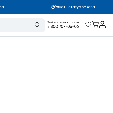
са
Узнать статус заказа
Забота о покупателях
8 800 707-06-06