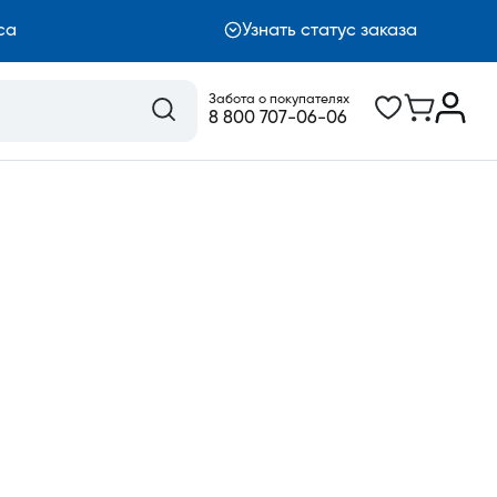
са
Узнать статус заказа
Забота о покупателях
8 800 707-06-06