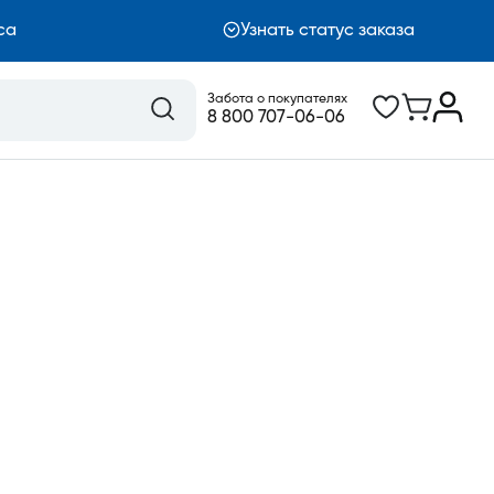
са
Узнать статус заказа
Забота о покупателях
8 800 707-06-06