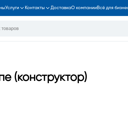
ны
Услуги
Контакты
Доставка
О компании
Всё для бизне
е (конструктор)