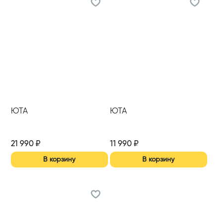
ЮТА
ЮТА
21 990
₽
11 990
₽
В корзину
В корзину