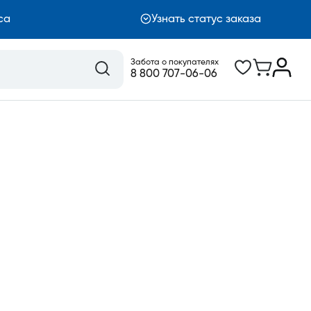
са
Узнать статус заказа
Забота о покупателях
8 800 707-06-06