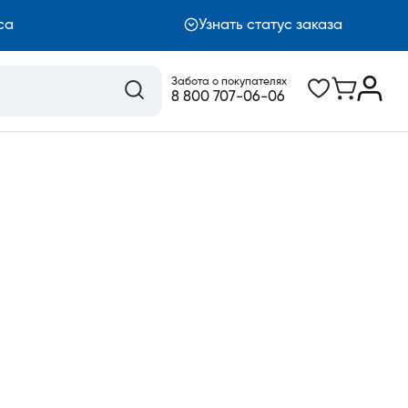
са
Узнать статус заказа
Забота о покупателях
8 800 707-06-06