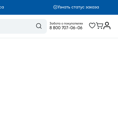
са
Узнать статус заказа
Забота о покупателях
8 800 707-06-06