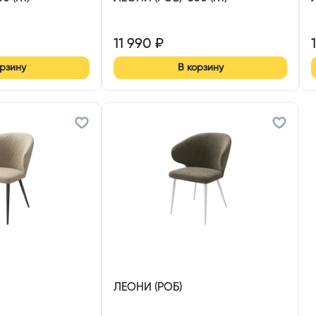
11 990
₽
орзину
В корзину
ЛЕОНИ (РОБ)