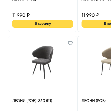
11 990
₽
11 990
₽
В корзину
В к
ЛЕОНИ (РОБ)-360 (R1)
ЛЕОНИ (РОБ)