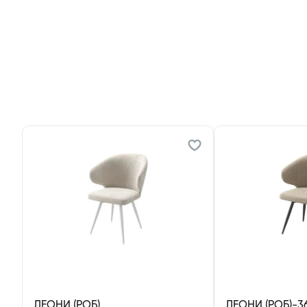
ЛЕОНИ (РОБ)
ЛЕОНИ (РОБ)-36