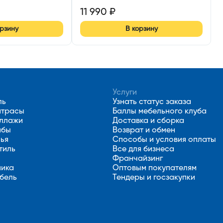
11 990
₽
орзину
В корзину
Услуги
ль
Узнать статус заказа
атрасы
Баллы мебельного клуба
еллажи
Доставка и сборка
мбы
Возврат и обмен
лья
Способы и условия оплаты
тиль
Все для бизнеса
Франчайзинг
ника
Оптовым покупателям
бель
Тендеры и госзакупки