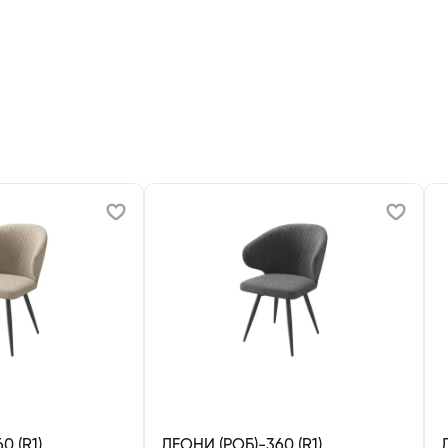
0 (R1)
ЛЕОНИ (РОБ)-360 (R1)