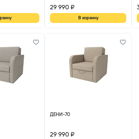
29 990
₽
орзину
В корзину
ДЕНИ-70
29 990
₽