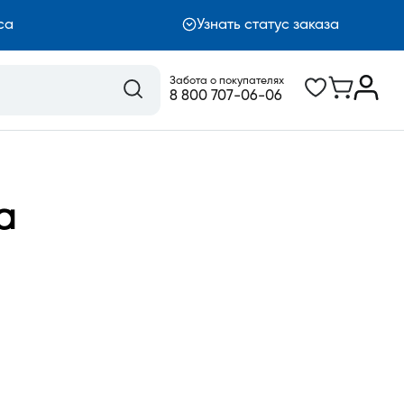
са
Узнать статус заказа
Забота о покупателях
8 800 707-06-06
а