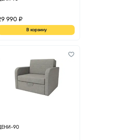
29 990
₽
В корзину
ДЕНИ-90