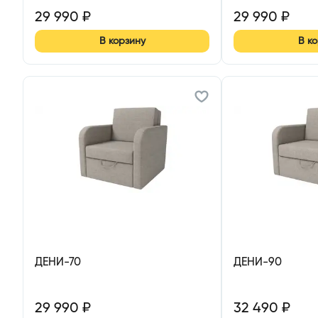
29 990
₽
29 990
₽
В корзину
В к
ДЕНИ-70
ДЕНИ-90
29 990
₽
32 490
₽