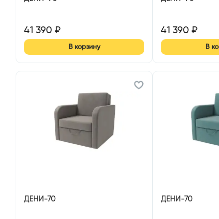
41 390
₽
41 390
₽
В корзину
В к
ДЕНИ-70
ДЕНИ-70