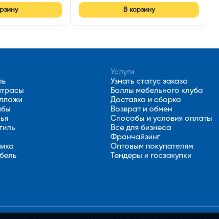
орзину
В корзину
Услуги
ль
Узнать статус заказа
атрасы
Баллы мебельного клуба
еллажи
Доставка и сборка
мбы
Возврат и обмен
лья
Способы и условия оплаты
тиль
Все для бизнеса
Франчайзинг
ника
Оптовым покупателям
бель
Тендеры и госзакупки