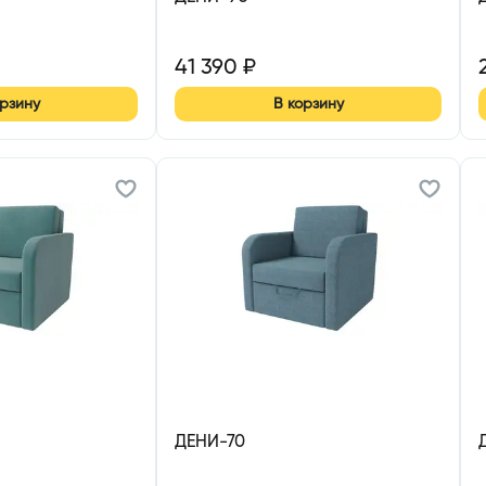
41 390
₽
орзину
В корзину
ДЕНИ-70