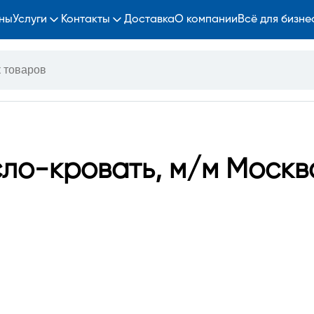
ны
Услуги
Контакты
Доставка
О компании
Всё для бизне
сло-кровать, м/м Москв