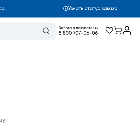
са
Узнать статус заказа
Забота о покупателях
8 800 707-06-06
цу.