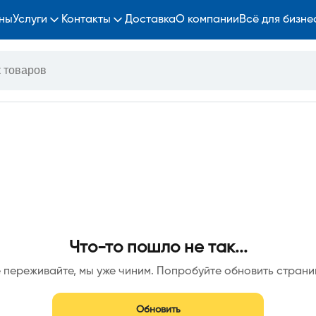
ны
Услуги
Контакты
Доставка
О компании
Всё для бизне
Что-то пошло не так...
 переживайте, мы уже чиним. Попробуйте обновить страни
Обновить