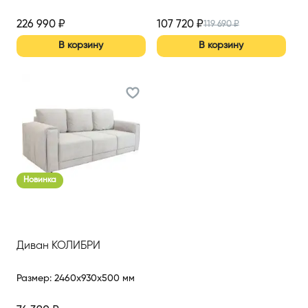
226 990
₽
107 720
₽
119 690
₽
В корзину
В корзину
Новинка
Диван КОЛИБРИ
Размер
:
2460x930x500 мм