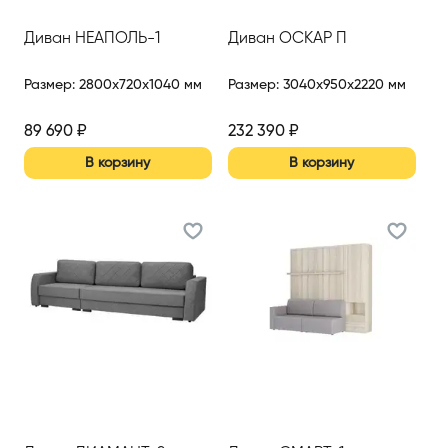
Диван НЕАПОЛЬ-1
Диван ОСКАР П
Размер
:
2800x720x1040 мм
Размер
:
3040x950x2220 мм
89 690
₽
232 390
₽
В корзину
В корзину