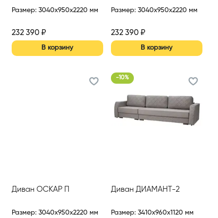
Размер
:
3040x950x2220 мм
Размер
:
3040x950x2220 мм
232 390
₽
232 390
₽
В корзину
В корзину
-
10
%
Диван ОСКАР П
Диван ДИАМАНТ-2
Размер
:
3040x950x2220 мм
Размер
:
3410x960x1120 мм