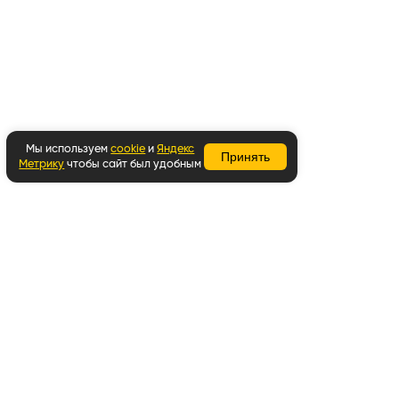
Мы используем
cookie
и
Яндекс
Принять
Метрику
чтобы сайт был удобным
Вернуться наверх