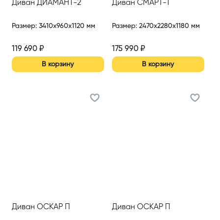
Диван ДИАМАНТ-2
Диван СМАРТ-1
Размер
:
3410x960x1120 мм
Размер
:
2470x2280x1180 мм
119 690
₽
175 990
₽
В корзину
В корзину
Диван ОСКАР П
Диван ОСКАР П