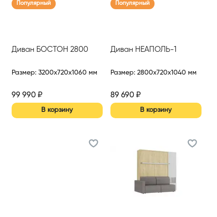
Популярный
Популярный
Диван БОСТОН 2800
Диван НЕАПОЛЬ-1
Размер
:
3200x720x1060 мм
Размер
:
2800x720x1040 мм
99 990
₽
89 690
₽
В корзину
В корзину