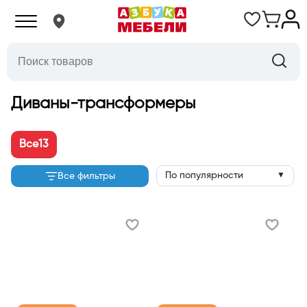
Диваны-трансформеры
Все
13
По популярности
Все фильтры
▼