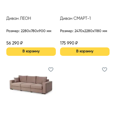
Диван ЛЕОН
Диван СМАРТ-1
Размер
:
2280x780x900 мм
Размер
:
2470x2280x1180 мм
56 290
₽
175 990
₽
В корзину
В корзину