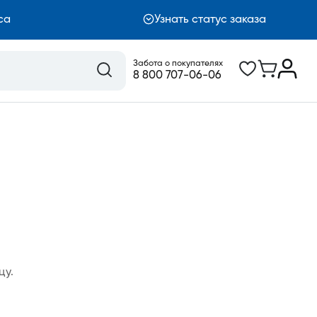
са
Узнать статус заказа
Забота о покупателях
8 800 707-06-06
цу.