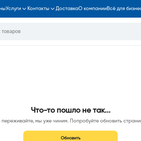
ны
Услуги
Контакты
Доставка
О компании
Всё для бизне
Что-то пошло не так...
 переживайте, мы уже чиним. Попробуйте обновить страни
Обновить