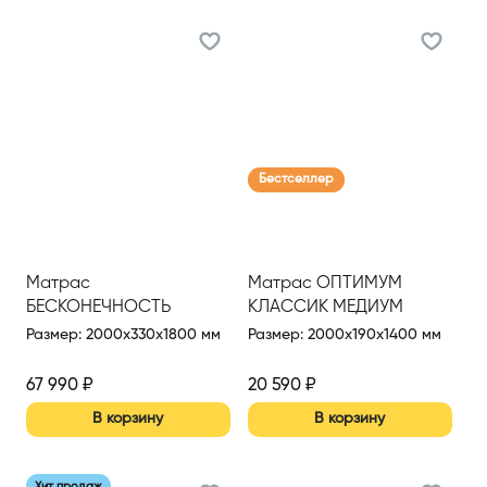
Бестселлер
Матрас
Матрас ОПТИМУМ
БЕСКОНЕЧНОСТЬ
КЛАССИК МЕДИУМ
(INFINITY MILD)
(OPTIMUM CLASSIC
Размер
:
2000x330x1800 мм
Размер
:
2000x190x1400 мм
1800*2000
MEDIUM) 1400*2000 Н
(Сер.)
67 990
₽
20 590
₽
В корзину
В корзину
Хит продаж