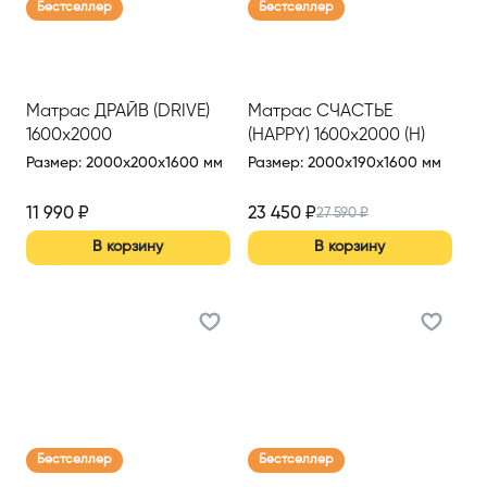
Бестселлер
Бестселлер
Матрас ДРАЙВ (DRIVE)
Матрас СЧАСТЬЕ
1600х2000
(HAPPY) 1600х2000 (Н)
Размер
:
2000x200x1600 мм
Размер
:
2000x190x1600 мм
11 990
₽
23 450
₽
27 590
₽
В корзину
В корзину
Бестселлер
Бестселлер