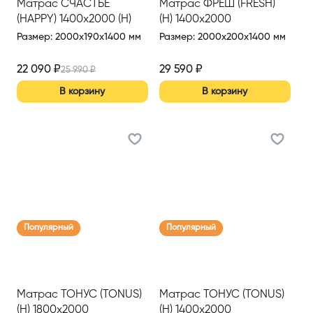
Матрас СЧАСТЬЕ
Матрас ФРЕШ (FRESH)
(HAPPY) 1400х2000 (Н)
(Н) 1400х2000
Размер
:
2000x190x1400 мм
Размер
:
2000x200x1400 мм
22 090
₽
29 590
₽
25 990
₽
В корзину
В корзину
Популярный
Популярный
Матрас ТОНУС (TONUS)
Матрас ТОНУС (TONUS)
(Н) 1800х2000
(Н) 1400х2000