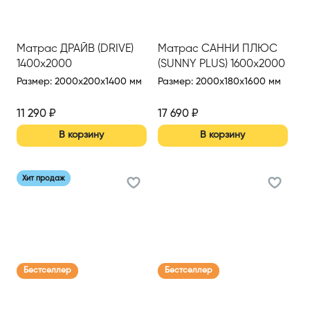
Матрас ДРАЙВ (DRIVE)
Матрас САННИ ПЛЮС
1400х2000
(SUNNY PLUS) 1600х2000
Размер
:
2000x200x1400 мм
Размер
:
2000x180x1600 мм
11 290
₽
17 690
₽
В корзину
В корзину
Хит продаж
Бестселлер
Бестселлер