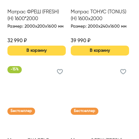
Матрас ФРЕШ (FRESH)
Матрас ТОНУС (TONUS)
(Н) 1600*2000
(Н) 1600х2000
Размер
:
2000x200x1600 мм
Размер
:
2000x240x1600 мм
32 990
₽
39 990
₽
В корзину
В корзину
-
15
%
Бестселлер
Бестселлер