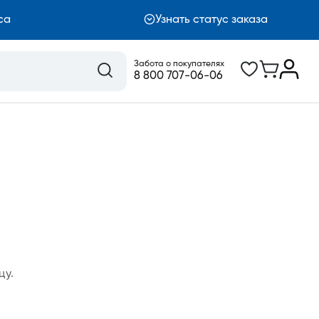
са
Узнать статус заказа
Забота о покупателях
8 800 707-06-06
цу.