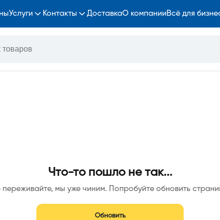
ны
Услуги
Контакты
Доставка
О компании
Всё для бизне
Что-то пошло не так...
 переживайте, мы уже чиним. Попробуйте обновить страни
Обновить