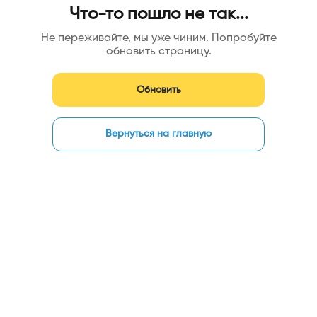
Что-то пошло не так...
Не переживайте, мы уже чиним. Попробуйте
обновить страницу.
Обновить
Вернуться на главную