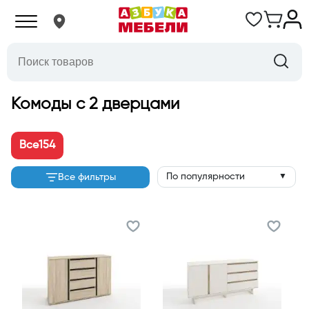
Комоды с 2 дверцами
Все
154
По популярности
Все фильтры
▼