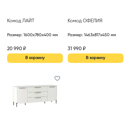
Комод ЛАЙТ
Комод ОФЕЛИЯ
Размер
:
1600x780x400 мм
Размер
:
1463x817x450 мм
20 990
₽
31 990
₽
В корзину
В корзину