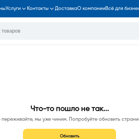
ны
Услуги
Контакты
Доставка
О компании
Всё для бизне
Что-то пошло не так...
 переживайте, мы уже чиним. Попробуйте обновить страни
Обновить