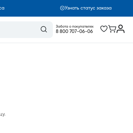
са
Узнать статус заказа
Забота о покупателях
8 800 707-06-06
цу.