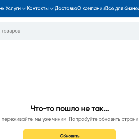
ны
Услуги
Контакты
Доставка
О компании
Всё для бизне
Что-то пошло не так...
 переживайте, мы уже чиним. Попробуйте обновить страни
Обновить