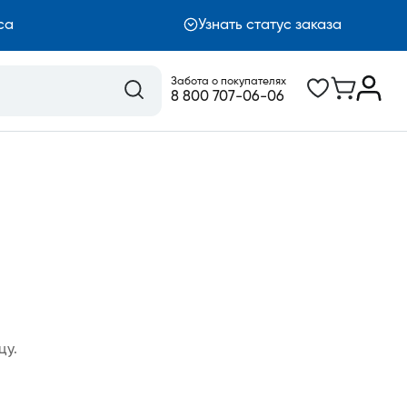
са
Узнать статус заказа
Забота о покупателях
8 800 707-06-06
цу.