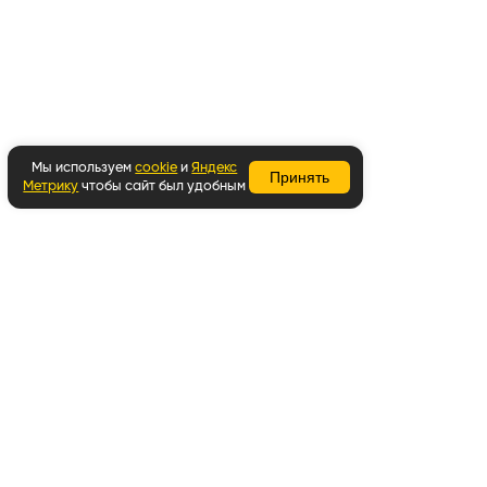
Мы используем
cookie
и
Яндекс
Принять
Метрику
чтобы сайт был удобным
Вернуться наверх