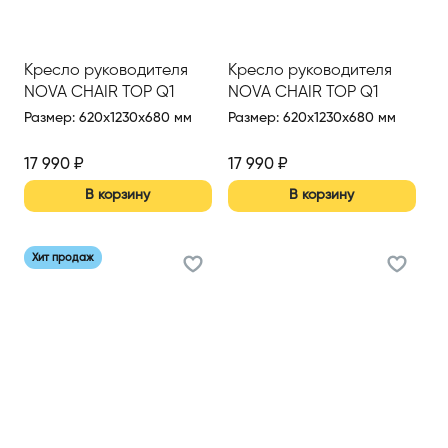
Кресло руководителя
Кресло руководителя
NOVA CHAIR TOP Q1
NOVA CHAIR TOP Q1
Размер
:
620x1230x680 мм
Размер
:
620x1230x680 мм
17 990
₽
17 990
₽
В корзину
В корзину
Хит продаж