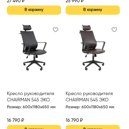
27 490
₽
25 990
₽
В корзину
В корзину
Кресло руководителя
Кресло руководителя
CHAIRMAN 545 ЭКО
CHAIRMAN 545 ЭКО
Размер
:
600x1180x650 мм
Размер
:
600x1180x650 мм
16 790
₽
16 790
₽