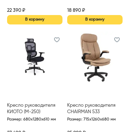
22 390
₽
18 890
₽
В корзину
В корзину
Кресло руководителя
Кресло руководителя
КИОТО (М-250)
CHAIRMAN 533
Размер
:
680x1280x610 мм
Размер
:
715x1260x680 мм