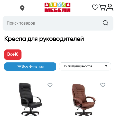
Кресла для руководителей
Все
18
По популярности
Все фильтры
▼