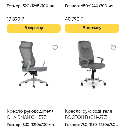
Размер
:
590x1265x700 мм
Размер
:
650x1240x700 мм
19 890
₽
40 790
₽
В корзину
В корзину
Кресло руководителя
Кресло руководителя
CHAIRMAN CH 577
БОСТОН В (СН-277)
Размер
:
630x1210x700 мм
Размер
:
760x1130-1230x760 мм