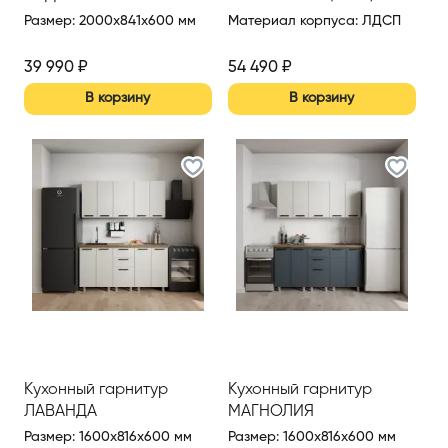
Размер
:
2000x841x600 мм
Материал корпуса
:
ЛДСП
39 990
₽
54 490
₽
В корзину
В корзину
Кухонный гарнитур
Кухонный гарнитур
ЛАВАНДА
МАГНОЛИЯ
Размер
:
1600x816x600 мм
Размер
:
1600x816x600 мм