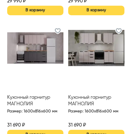
29 990
₽
29 990
₽
В корзину
В корзину
Кухонный гарнитур
Кухонный гарнитур
МАГНОЛИЯ
МАГНОЛИЯ
Размер
:
1600x816x600 мм
Размер
:
1600x816x600 мм
31 690
₽
31 690
₽