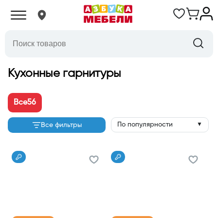
Кухонные гарнитуры
Все
56
По популярности
Все фильтры
▼