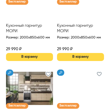
Бестселлер
Бестселлер
Кухонный гарнитур
Кухонный гарнитур
МОРИ
МОРИ
Размер
:
2000x850x600 мм
Размер
:
2000x850x600 мм
29 990
₽
29 990
₽
В корзину
В корзину
Бестселлер
Бестселлер