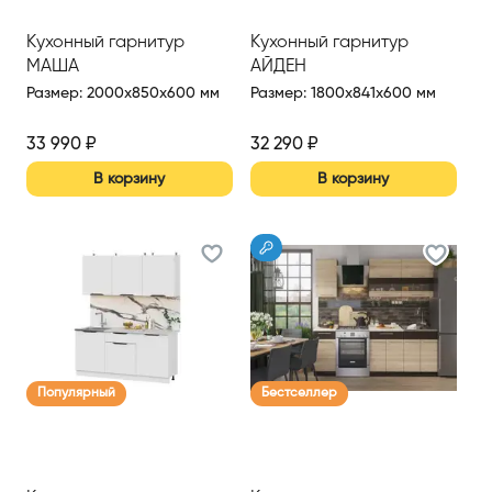
Кухонный гарнитур
Кухонный гарнитур
МАША
АЙДЕН
Размер
:
2000x850x600 мм
Размер
:
1800x841x600 мм
33 990
₽
32 290
₽
В корзину
В корзину
Популярный
Бестселлер