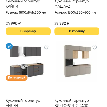
Кухонный гарнитур
Кухонный гарнитур
КАЙЛИ
МАША-2
Размер
:
1800x841x600 мм
Размер
:
1600x850x600 мм
24 990
₽
29 990
₽
В корзину
В корзину
Популярный
Кухонный гарнитур
Кухонный гарнитур
АЙДЕН
ВИКТОРИЯ-2 (2400)