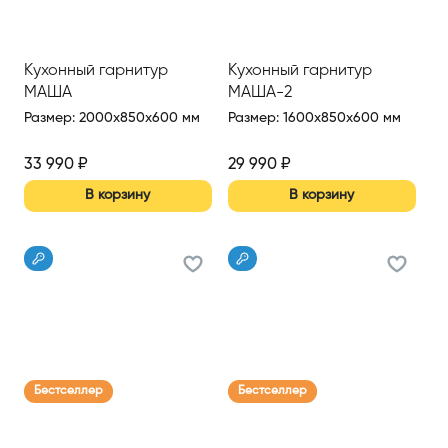
Кухонный гарнитур
Кухонный гарнитур
МАША
МАША-2
Размер
:
2000x850x600 мм
Размер
:
1600x850x600 мм
33 990
₽
29 990
₽
В корзину
В корзину
Бестселлер
Бестселлер