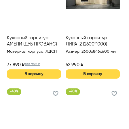
Кухонный гарнитур
Кухонный гарнитур
АМЕЛИ (ДУБ ПРОВАНС)
ЛИРА-2 (2600*1000)
Материал корпуса
:
ЛДСП
Размер
:
2600x846x600 мм
77 890
₽
52 990
₽
155 790
₽
В корзину
В корзину
-
40
%
-
40
%