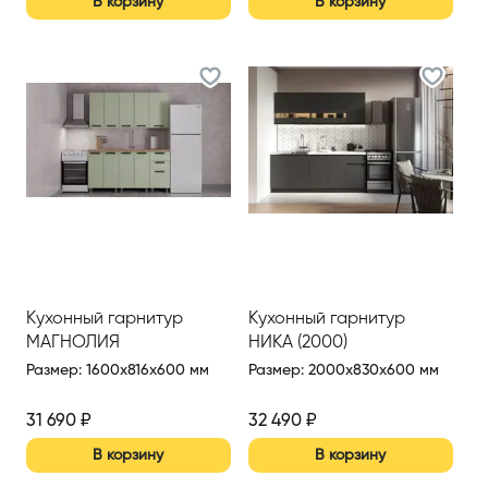
В корзину
В корзину
Кухонный гарнитур
Кухонный гарнитур
МАГНОЛИЯ
НИКА (2000)
Размер
:
1600x816x600 мм
Размер
:
2000x830x600 мм
31 690
₽
32 490
₽
В корзину
В корзину