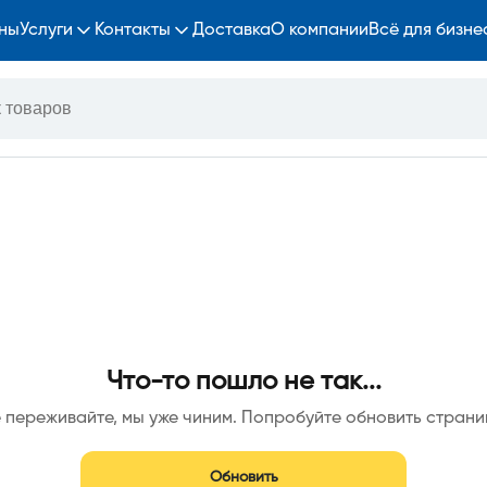
ны
Услуги
Контакты
Доставка
О компании
Всё для бизне
Что-то пошло не так...
 переживайте, мы уже чиним. Попробуйте обновить страни
Обновить