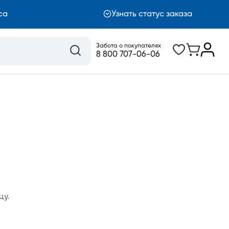
са
Узнать статус заказа
Забота о покупателях
8 800 707-06-06
цу.