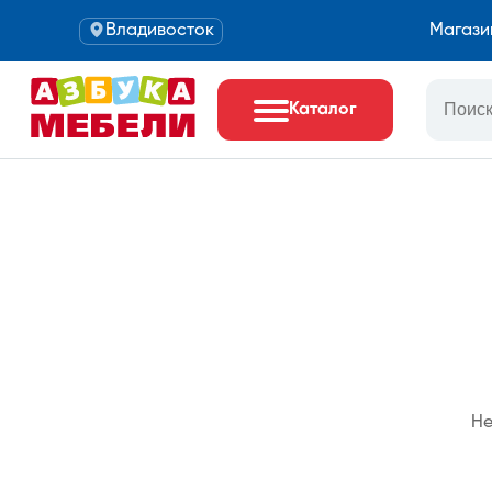
Владивосток
Магази
Каталог
Не